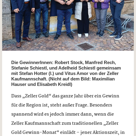
Die GewinnerInnen: Robert Stock, Manfred Rech,
Stefanie Schiestl, und Adelheid Schiestl gemeinsam
mit Stefan Hotter (l.) und Vitus Amor von der Zeller
Kaufmannschaft. (Nicht auf dem Bild: Maximilian
Hauser und Elisabeth Kreidl)
Dass „Zeller Gold“ das ganze Jahr über ein Gewinn
für die Region ist, steht außer Frage. Besonders
spannend wird es jedoch immer dann, wenn die
Zeller Kaufmannschaft zum traditionellen „Zeller
Gold Gewinn-Monat“ einlädt – jener Aktionszeit, in