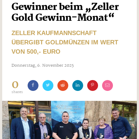
Gewinner beim „Zeller
Gold Gewinn-Monat“
ZELLER KAUFMANNSCHAFT
ÜBERGIBT GOLDMÜNZEN IM WERT
VON 500,- EURO
Donnerstag, 6. November 2025
0
shares