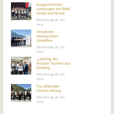
Ausgezeichnete
Leistungen der BMK
Strass und Bruck
Donnerstag, 30. Juli
2026
Vernetzen.
Austauschen.
Genießen.
Donnerstag, 30. Juli
2026
„Lehrling des
Monats“ kommt aus
Ginzling
Donnerstag, 30. Juli
2026
Tux-Zillertaler
Unesco-Antrag
Donnerstag, 30. Juli
2026