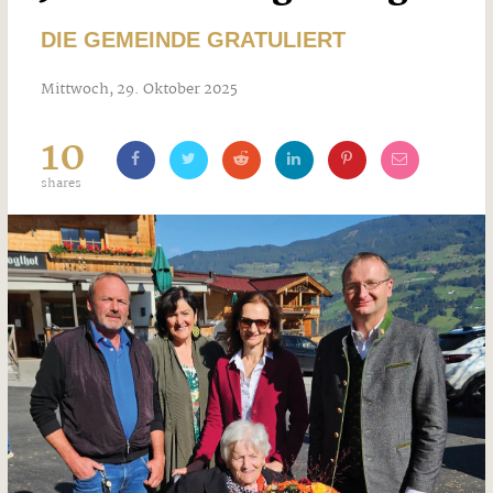
DIE GEMEINDE GRATULIERT
Mittwoch, 29. Oktober 2025
10
shares