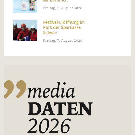
Freitag, 7. August 2026
Festival-Eröffnung im
Park der Sparkasse
Schwaz
Freitag, 7. August 2026