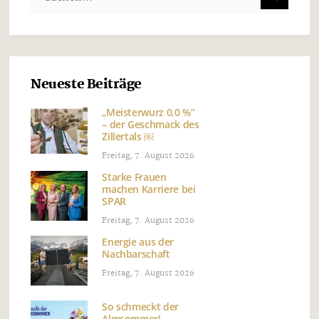
Neueste Beiträge
„Meisterwurz 0,0 %“
– der Geschmack des
Zillertals ￼
Freitag, 7. August 2026
Starke Frauen
machen Karriere bei
SPAR
Freitag, 7. August 2026
Energie aus der
Nachbarschaft
Freitag, 7. August 2026
So schmeckt der
Almsommer!