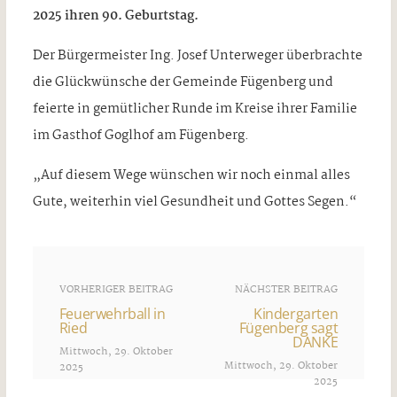
2025 ihren 90. Geburtstag.
Der Bürgermeister Ing. Josef Unterweger überbrachte
die Glückwünsche der Gemeinde Fügenberg und
feierte in gemütlicher Runde im Kreise ihrer Familie
im Gasthof Goglhof am Fügenberg.
„Auf diesem Wege wünschen wir noch einmal alles
Gute, weiterhin viel Gesundheit und Gottes Segen.“
VORHERIGER BEITRAG
NÄCHSTER BEITRAG
Feuerwehrball in
Kindergarten
Ried
Fügenberg sagt
DANKE
Mittwoch, 29. Oktober
Mittwoch, 29. Oktober
2025
2025