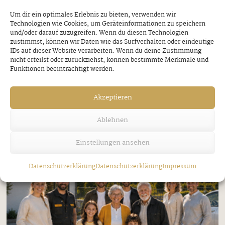
Freitag, 7. August 2026
Um dir ein optimales Erlebnis zu bieten, verwenden wir
Technologien wie Cookies, um Geräteinformationen zu speichern
und/oder darauf zuzugreifen. Wenn du diesen Technologien
zustimmst, können wir Daten wie das Surfverhalten oder eindeutige
IDs auf dieser Website verarbeiten. Wenn du deine Zustimmung
nicht erteilst oder zurückziehst, können bestimmte Merkmale und
Funktionen beeinträchtigt werden.
Akzeptieren
Ablehnen
Einstellungen ansehen
Datenschutzerklärung
Datenschutzerklärung
Impressum