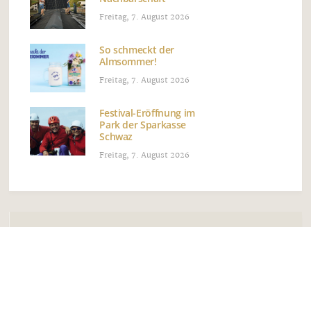
Freitag, 7. August 2026
So schmeckt der
Almsommer!
Freitag, 7. August 2026
Festival-Eröffnung im
Park der Sparkasse
Schwaz
Freitag, 7. August 2026