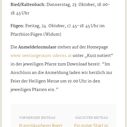
Ried/Kaltenbach:
Donnerstag, 23. Oktober, 18.00-
18.45 Uhr
Fügen:
Freitag, 24. Oktober, 17.45–18.45 Uhr im
Pfarrbüro Fügen (Widum)
Die
Anmeldeformulare
stehen auf der Homepage
www.seelsorgeraum.uderns.at
unter „Kurz notiert“
in der jeweiligen Pfarre zum Download bereit. “Im
Anschluss an die Anmeldung laden wir herzlich zur
Feier der Heiligen Messe um 19.00 Uhr in den
jeweiligen Pfarren ein.”
VORHERIGER BEITRAG
NÄCHSTER BEITRAG
Franziskusheim feiert
Ein guter Start in