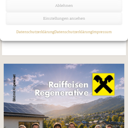
Ablehnen
Jakobi-Patrozinium in Strass
Einstellungen ansehen
Freitag, 7. August 2026
Datenschutzerklärung
Datenschutzerklärung
Impressum