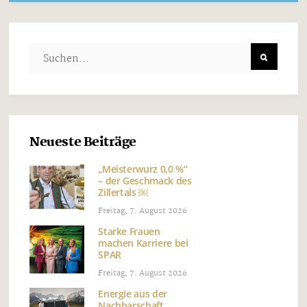
Neueste Beiträge
„Meisterwurz 0,0 %“
– der Geschmack des
Zillertals ￼
Freitag, 7. August 2026
Starke Frauen
machen Karriere bei
SPAR
Freitag, 7. August 2026
Energie aus der
Nachbarschaft