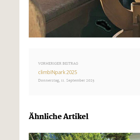
VORHERIGER BEITRAG
climbINpark 2025
Donnerstag, 11. September 2025
Ähnliche Artikel