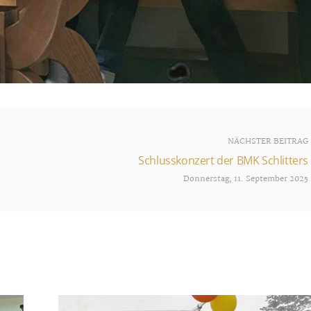
NÄCHSTER BEITRAG
Schlusskonzert der BMK Schlitters
Donnerstag, 11. September 2025