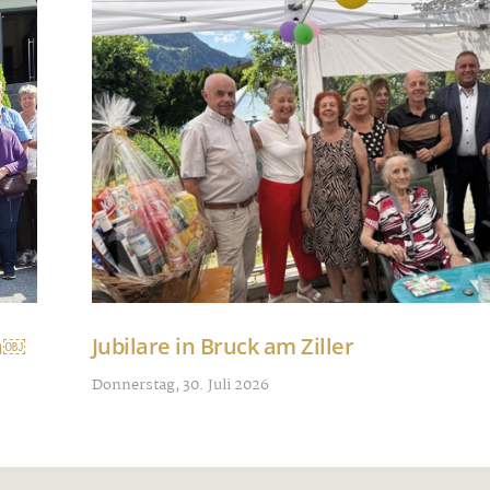
nn￼
Jubilare in Bruck am Ziller
Donnerstag, 30. Juli 2026