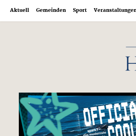
Skip
Aktuell
Gemeinden
Sport
Veranstaltunge
to
content