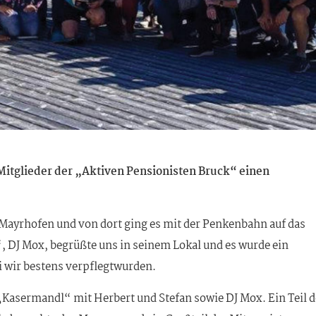
itglieder der „Aktiven Pensionisten Bruck“ einen
Mayrhofen und von dort ging es mit der Penkenbahn auf das
 DJ Mox, begrüßte uns in seinem Lokal und es wurde ein
wir bestens verpflegtwurden.
Kasermandl“ mit Herbert und Stefan sowie DJ Mox. Ein Teil d