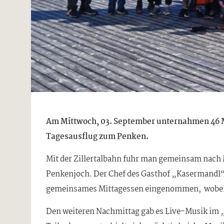
Am Mittwoch, 03. September unternahmen 46 M
Tagesausflug zum Penken.
Mit der Zillertalbahn fuhr man gemeinsam nach 
Penkenjoch. Der Chef des Gasthof „Kasermandl“,
gemeinsames Mittagessen eingenommen, wobei 
Den weiteren Nachmittag gab es Live-Musik im „