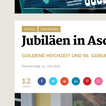
Aschau
Gemeinden
Jubiläen in A
GOLDENE HOCHZEIT UND 98. GEB
Donnerstag, 24. Juli 2025
12
shares