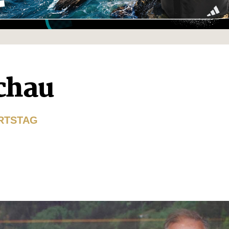
schau
URTSTAG