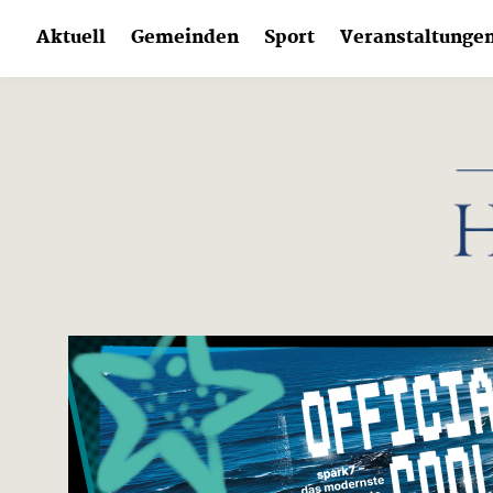
Skip
Aktuell
Gemeinden
Sport
Veranstaltunge
to
content