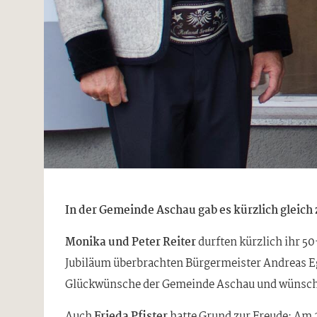
In der Gemeinde Aschau gab es kürzlich gleich 
Monika und Peter Reiter
durften kürzlich ihr 5
Jubiläum überbrachten Bürgermeister Andreas E
Glückwünsche der Gemeinde Aschau und wünschte
Auch
Frieda Pfister
hatte Grund zur Freude: Am 2.