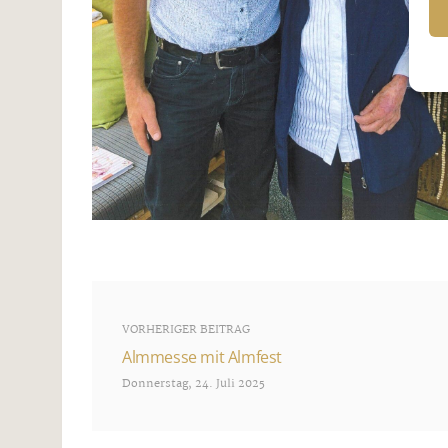
VORHERIGER BEITRAG
Almmesse mit Almfest
Donnerstag, 24. Juli 2025