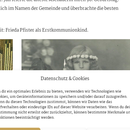
lich im Namen der Gemeinde und überbrachte die besten
eit: Frieda Pfister als Erstkommunionkind.
Datenschutz & Cookies
dir ein optimales Erlebnis zu bieten, verwenden wir Technologien wie
kies, um Geräteinformationen zu speichern und/oder darauf zuzugreifen.
nn du diesen Technologien zustimmst, können wir Daten wie das
fverhalten oder eindeutige IDs auf dieser Website verarbeiten. Wenn du de
stimmung nicht erteilst oder zurückziehst, können bestimmte Merkmale u
ktionen beeinträchtigt werden.