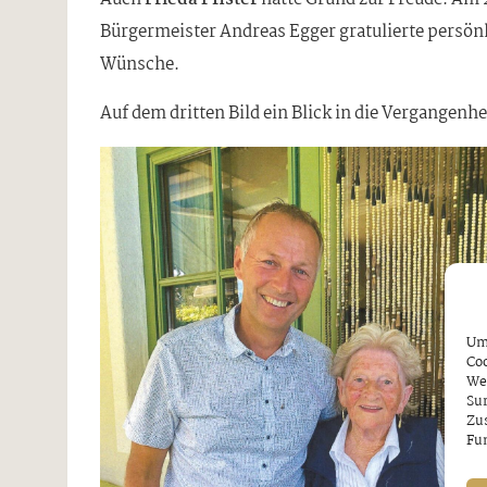
Bürgermeister Andreas Egger gratulierte persön
Wünsche.
Auf dem dritten Bild ein Blick in die Vergangenh
Um 
Coo
We
Sur
Zu
Fun