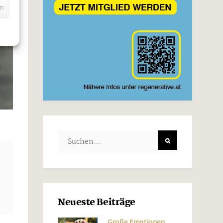
en
Neueste Beiträge
Große Emotionen