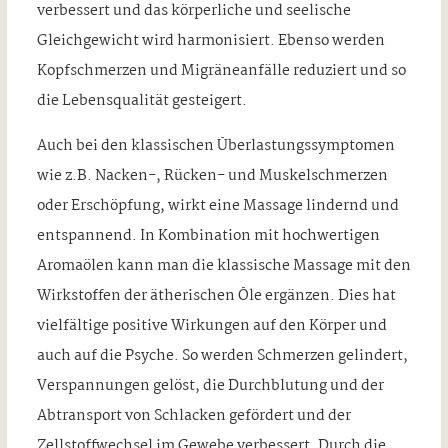
verbessert und das körperliche und seelische
Gleichgewicht wird harmonisiert. Ebenso werden
Kopfschmerzen und Migräneanfälle reduziert und so
die Lebensqualität gesteigert.
Auch bei den klassischen Überlastungssymptomen
wie z.B. Nacken-, Rücken- und Muskelschmerzen
oder Erschöpfung, wirkt eine Massage lindernd und
entspannend. In Kombination mit hochwertigen
Aromaölen kann man die klassische Massage mit den
Wirkstoffen der ätherischen Öle ergänzen. Dies hat
vielfältige positive Wirkungen auf den Körper und
auch auf die Psyche. So werden Schmerzen gelindert,
Verspannungen gelöst, die Durchblutung und der
Abtransport von Schlacken gefördert und der
Zellstoffwechsel im Gewebe verbessert. Durch die