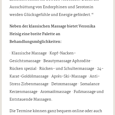
Ausschüttung von Endorphinen und Serotonin
werden Glücksgefühle und Energie gefördert.“
Neben der klassischen Massage bietet Veronika
Heisig eine breite Palette an
Behandlungsmöglichkeiten:
· Klassische Massage · Kopf-Nacken-
Gesichtsmassage · Beautymassage Aphrodite ·
Rücken spezial · Rücken- und Schultermassage · 24-
Karat-Goldölmassage · Après-Ski-Massage · Anti-
Stress Zirbenmassage · Detoxmassage · Somalance
Kerzenmassage · Aromaölmassage · Fußmassage und
Entstauende Massagen.
Die Termine können ganz bequem online oder auch