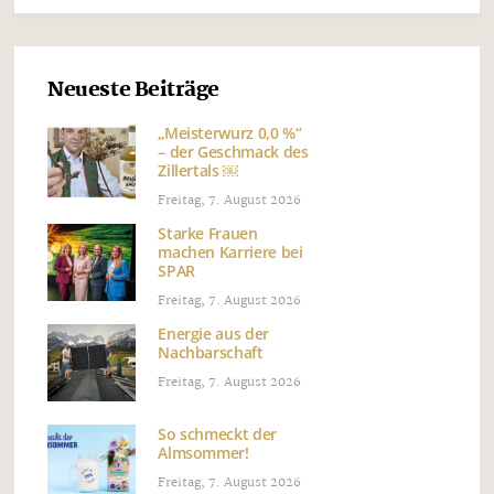
Neueste Beiträge
„Meisterwurz 0,0 %“
– der Geschmack des
Zillertals ￼
Freitag, 7. August 2026
Starke Frauen
machen Karriere bei
SPAR
Freitag, 7. August 2026
Energie aus der
Nachbarschaft
Freitag, 7. August 2026
So schmeckt der
Almsommer!
Freitag, 7. August 2026