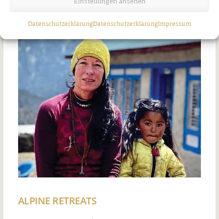
Einstellungen ansehen
Ähnliche Artikel
Datenschutzerklärung
Datenschutzerklärung
Impressum
ALPINE RETREATS