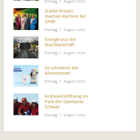
Freitag, 7. August 2026
Starke Frauen
machen Karriere bei
SPAR
Freitag, 7. August 2026
Energie aus der
Nachbarschaft
Freitag, 7. August 2026
So schmeckt der
Almsommer!
Freitag, 7. August 2026
Festival-Eröffnung im
Park der Sparkasse
Schwaz
Freitag, 7. August 2026