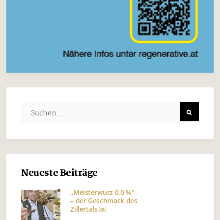
Neueste Beiträge
„Meisterwurz 0,0 %“
– der Geschmack des
Zillertals ￼