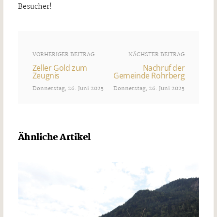
Besucher!
VORHERIGER BEITRAG
NÄCHSTER BEITRAG
Zeller Gold zum
Nachruf der
Zeugnis
Gemeinde Rohrberg
Donnerstag, 26. Juni 2025
Donnerstag, 26. Juni 2025
Ähnliche Artikel