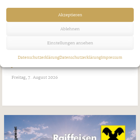
Akzeptieren
Ablehnen
Einstellungen ansehen
Datenschutzerklärung
Datenschutzerklärung
Impressum
Jakobi-Patrozinium in Strass
Freitag, 7. August 2026