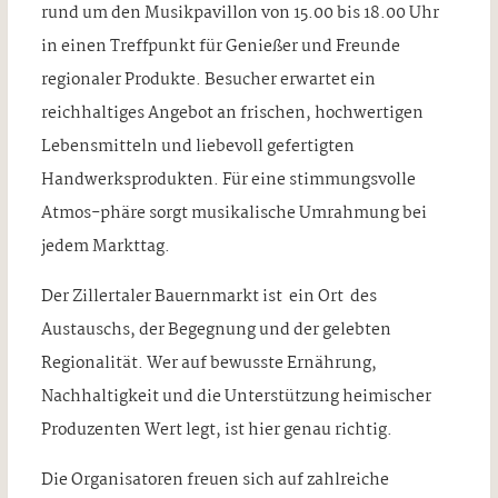
rund um den Musikpavillon von 15.00 bis 18.00 Uhr
in einen Treffpunkt für Genießer und Freunde
regionaler Produkte. Besucher erwartet ein
reichhaltiges Angebot an frischen, hochwertigen
Lebensmitteln und liebevoll gefertigten
Handwerksprodukten. Für eine stimmungsvolle
Atmos-phäre sorgt musikalische Umrahmung bei
jedem Markttag.
Der Zillertaler Bauernmarkt ist ein Ort des
Austauschs, der Begegnung und der gelebten
Regionalität. Wer auf bewusste Ernährung,
Nachhaltigkeit und die Unterstützung heimischer
Produzenten Wert legt, ist hier genau richtig.
Die Organisatoren freuen sich auf zahlreiche