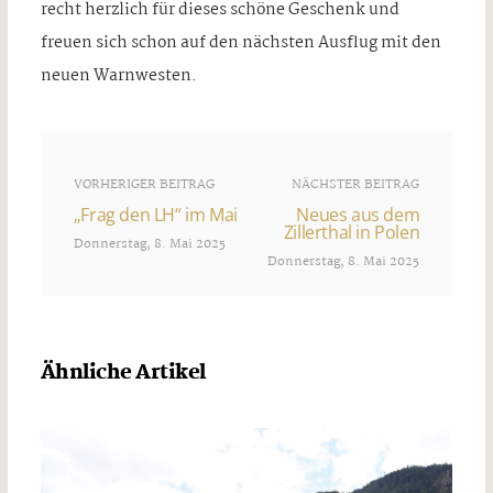
recht herzlich für dieses schöne Geschenk und
freuen sich schon auf den nächsten Ausflug mit den
neuen Warnwesten.
VORHERIGER BEITRAG
NÄCHSTER BEITRAG
„Frag den LH“ im Mai
Neues aus dem
Zillerthal in Polen
Donnerstag, 8. Mai 2025
Donnerstag, 8. Mai 2025
Ähnliche Artikel