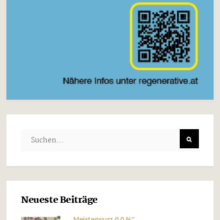
Neueste Beiträge
„Meisterwurz 0,0 %“