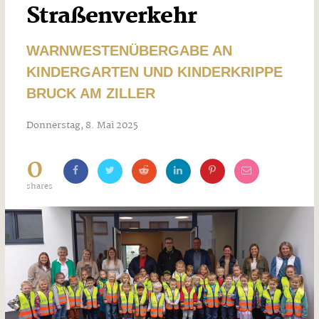
Straßenverkehr
WARNWESTENÜBERGABE AN
KINDERGARTEN UND KINDERKRIPPE
BRUCK AM ZILLER
Donnerstag, 8. Mai 2025
0
shares