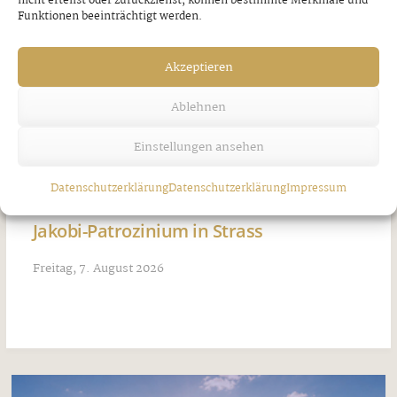
nicht erteilst oder zurückziehst, können bestimmte Merkmale und
Funktionen beeinträchtigt werden.
Akzeptieren
Ablehnen
Einstellungen ansehen
Datenschutzerklärung
Datenschutzerklärung
Impressum
Jakobi-Patrozinium in Strass
Freitag, 7. August 2026