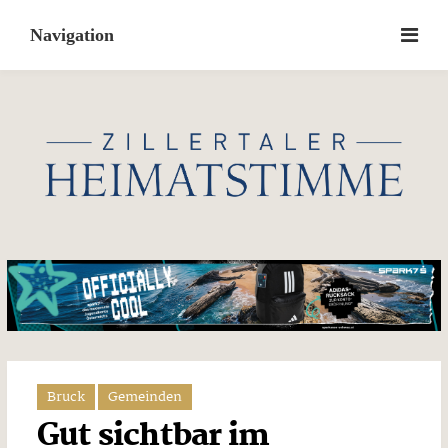
Skip
to
content
Bruck
Gemeinden
Gut sichtbar im