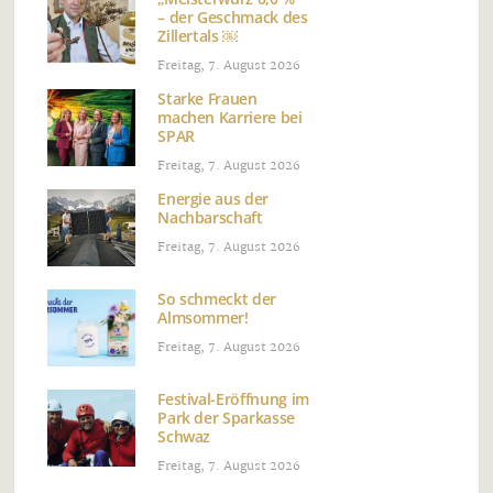
– der Geschmack des
Zillertals ￼
Freitag, 7. August 2026
Starke Frauen
machen Karriere bei
SPAR
Freitag, 7. August 2026
Energie aus der
Nachbarschaft
Freitag, 7. August 2026
So schmeckt der
Almsommer!
Freitag, 7. August 2026
Festival-Eröffnung im
Park der Sparkasse
Schwaz
Freitag, 7. August 2026