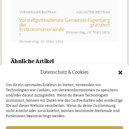
VORHERIGER BEITRAG
NÄCHSTER BEITRAG
Vorstellgottesdienste
Gemeinde Fügenberg
der
gratuliert
Erstkommunionkinde
Donnerstag, 20. März 2025
r
Donnerstag, 20. März 2025
Ähnliche Artikel
Datenschutz & Cookies
Um dir ein optimales Erlebnis zu bieten, verwenden wir
Technologien wie Cookies, um Geräteinformationen zu speichern
und/oder darauf zuzugreifen. Wenn du diesen Technologien
zustimmst, können wir Daten wie das Surfverhalten oder eindeutige
IDs auf dieser Website verarbeiten. Wenn du deine Zustimmung
nicht erteilst oder zurückziehst, können bestimmte Merkmale und
Funktionen beeinträchtigt werden.