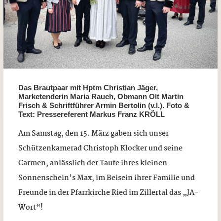
Das Brautpaar mit Hptm Christian Jäger,
Marketenderin Maria Rauch, Obmann Olt Martin
Frisch & Schriftführer Armin Bertolin (v.l.). Foto &
Text: Pressereferent Markus Franz KRÖLL
Am Samstag, den 15. März gaben sich unser
Schützenkamerad Christoph Klocker und seine
Carmen, anlässlich der Taufe ihres kleinen
Sonnenschein’s Max, im Beisein ihrer Familie und
Freunde in der Pfarrkirche Ried im Zillertal das „JA-
Wort“!