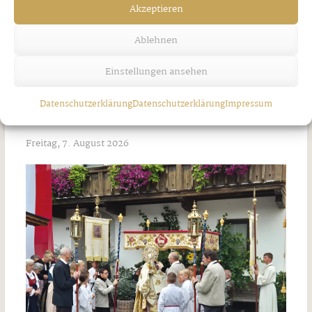
Akzeptieren
Ablehnen
Einstellungen ansehen
Datenschutzerklärung
Datenschutzerklärung
Impressum
Unwetter über Strass
Freitag, 7. August 2026