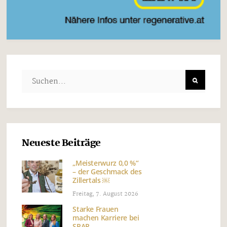
Neueste Beiträge
„Meisterwurz 0,0 %“
– der Geschmack des
Zillertals ￼
Freitag, 7. August 2026
Starke Frauen
machen Karriere bei
SPAR