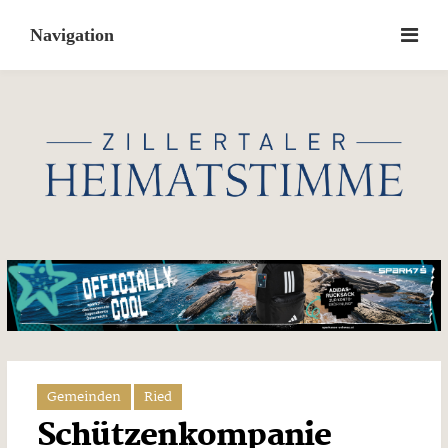
Skip
to
content
Gemeinden
Ried
Schützenkompanie