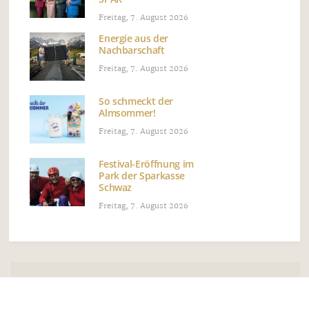
Freitag, 7. August 2026
Energie aus der
Nachbarschaft
Freitag, 7. August 2026
So schmeckt der
Almsommer!
Freitag, 7. August 2026
Festival-Eröffnung im
Park der Sparkasse
Schwaz
Freitag, 7. August 2026