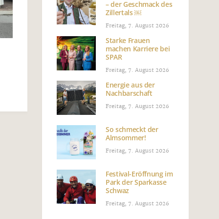
– der Geschmack des
Zillertals ￼
Freitag, 7. August 2026
Starke Frauen
machen Karriere bei
SPAR
Freitag, 7. August 2026
Energie aus der
Nachbarschaft
Freitag, 7. August 2026
So schmeckt der
Almsommer!
Freitag, 7. August 2026
Festival-Eröffnung im
Park der Sparkasse
Schwaz
Freitag, 7. August 2026