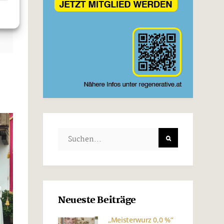
Neueste Beiträge
„Meisterwurz 0,0 %“