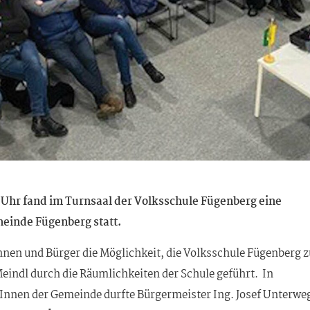
 Uhr fand im Turnsaal der Volksschule Fügenberg eine
inde Fügenberg statt.
innen und Bürger die Möglichkeit, die Volksschule Fügenberg z
eindl durch die Räumlichkeiten der Schule geführt. In
Innen der Gemeinde durfte Bürgermeister Ing. Josef Unterwe