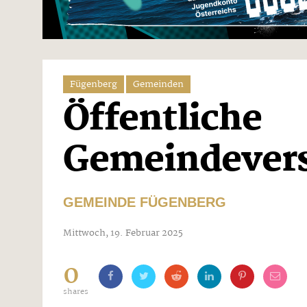
Fügenberg
Gemeinden
Öffentliche
Gemeindever
GEMEINDE FÜGENBERG
Mittwoch, 19. Februar 2025
0
shares