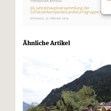
VORHERIGER BEITRAG
66. Jahreshauptversammlung der
Schützenkompanie/Landsturmgruppe Hart
Mittwoch, 19. Februar 2025
Ähnliche Artikel