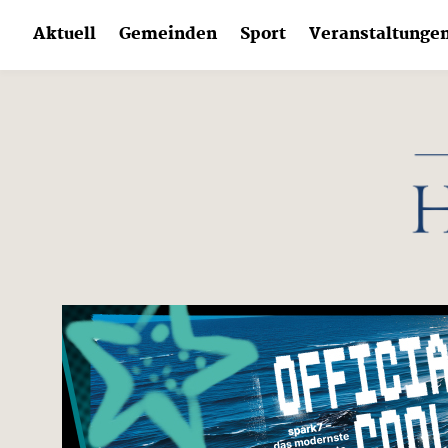
Skip
Aktuell
Gemeinden
Sport
Veranstaltunge
to
content