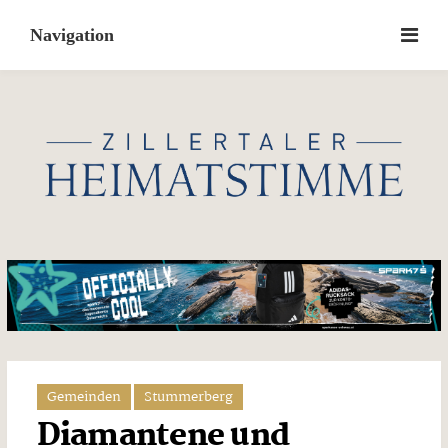
Skip
to
content
Gemeinden
Stummerberg
Diamantene und