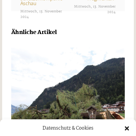
Aschau
Mittwoch, 13. November
Mittwoch, 13. November
2024
2024
Ähnliche Artikel
Datenschutz & Cookies