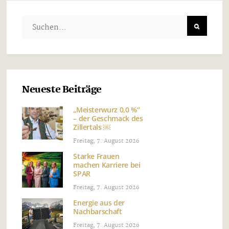
Neueste Beiträge
„Meisterwurz 0,0 %“
– der Geschmack des
Zillertals ￼
Freitag, 7. August 2026
Starke Frauen
machen Karriere bei
SPAR
Freitag, 7. August 2026
Energie aus der
Nachbarschaft
Freitag, 7. August 2026