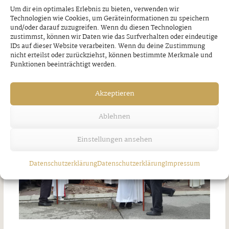
Um dir ein optimales Erlebnis zu bieten, verwenden wir
Technologien wie Cookies, um Geräteinformationen zu speichern
Unwetter über Strass
und/oder darauf zuzugreifen. Wenn du diesen Technologien
zustimmst, können wir Daten wie das Surfverhalten oder eindeutige
IDs auf dieser Website verarbeiten. Wenn du deine Zustimmung
Freitag, 7. August 2026
nicht erteilst oder zurückziehst, können bestimmte Merkmale und
Funktionen beeinträchtigt werden.
Akzeptieren
Ablehnen
Einstellungen ansehen
Datenschutzerklärung
Datenschutzerklärung
Impressum