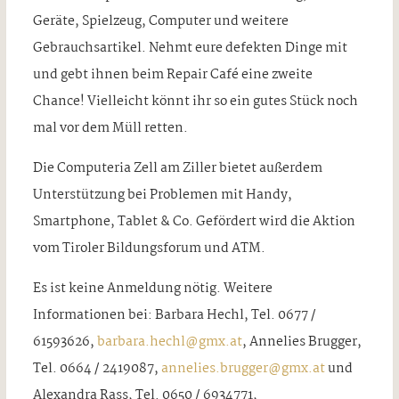
Geräte, Spielzeug, Computer und weitere
Gebrauchsartikel. Nehmt eure defekten Dinge mit
und gebt ihnen beim Repair Café eine zweite
Chance! Vielleicht könnt ihr so ein gutes Stück noch
mal vor dem Müll retten.
Die Computeria Zell am Ziller bietet außerdem
Unterstützung bei Problemen mit Handy,
Smartphone, Tablet & Co. Gefördert wird die Aktion
vom Tiroler Bildungsforum und ATM.
Es ist keine Anmeldung nötig. Weitere
Informationen bei: Barbara Hechl, Tel. 0677 /
61593626,
barbara.hechl@gmx.at
, Annelies Brugger,
Tel. 0664 / 2419087,
annelies.brugger@gmx.at
und
Alexandra Rass, Tel. 0650 / 6934771,