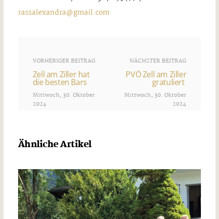
rassalexandra@gmail.com
VORHERIGER BEITRAG
NÄCHSTER BEITRAG
Zell am Ziller hat
PVÖ Zell am Ziller
die besten Bars
gratuliert
Mittwoch, 30. Oktober
Mittwoch, 30. Oktober
2024
2024
Ähnliche Artikel