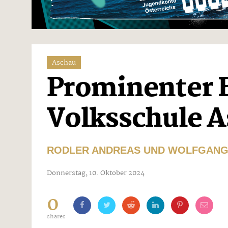
Aschau
Prominenter B
Volksschule 
RODLER ANDREAS UND WOLFGANG 
Donnerstag, 10. Oktober 2024
0
shares