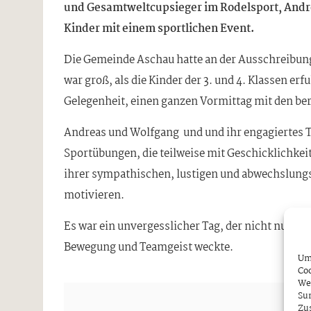
und Gesamtweltcupsieger im Rodelsport, Andre
Kinder mit einem sportlichen Event.
Die Gemeinde Aschau hatte an der Ausschreibung
war groß, als die Kinder der 3. und 4. Klassen er
Gelegenheit, einen ganzen Vormittag mit den b
Andreas und Wolfgang und und ihr engagiertes T
Sportübungen, die teilweise mit Geschicklichke
ihrer sympathischen, lustigen und abwechslungsre
motivieren.
Es war ein unvergesslicher Tag, der nicht nur de
Bewegung und Teamgeist weckte.
Um 
Coo
We
Sur
Zu