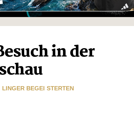
esuch in der
Aschau
LINGER BEGEI STERTEN