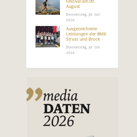
Festival am 09.
August
Donnerstag, 30. Juli
2026
Ausgezeichnete
Leistungen der BMK
Strass und Bruck
Donnerstag, 30. Juli
2026