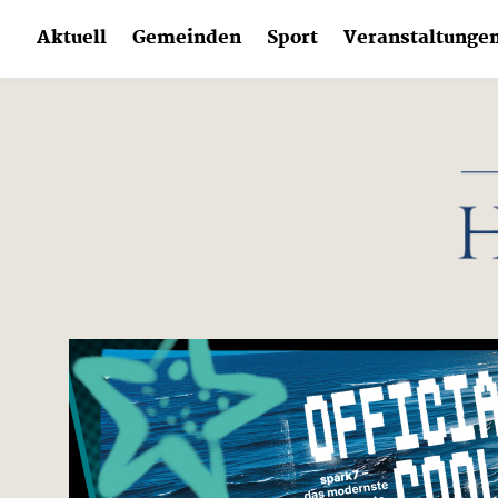
Skip
Aktuell
Gemeinden
Sport
Veranstaltunge
to
content