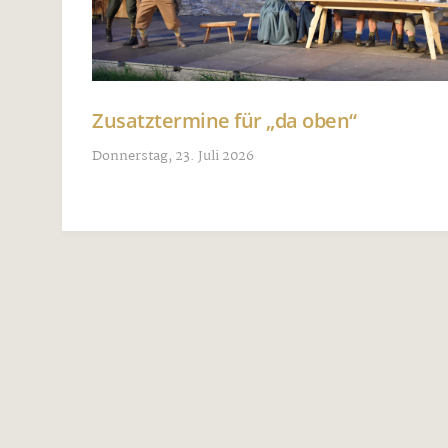
Zusatztermine für „da oben“
Donnerstag, 23. Juli 2026