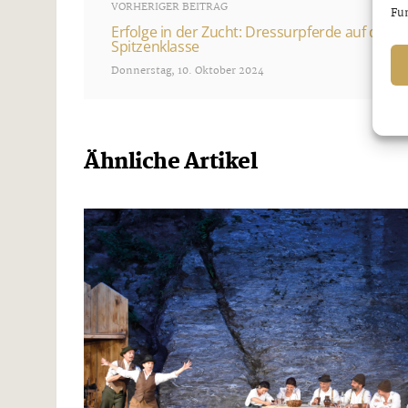
VORHERIGER BEITRAG
Fun
Erfolge in der Zucht: Dressurpferde auf dem
Spitzenklasse
Donnerstag, 10. Oktober 2024
Ähnliche Artikel