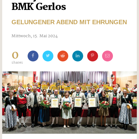
BMK Gerlos
GELUNGENER ABEND MIT EHRUNGEN
Mittwoch, 15. Mai 2024
0
shares