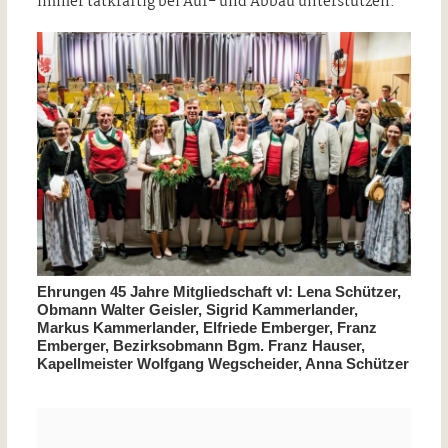
immer tatkräftig bei Auf- und Abbau unterstützen.
Ehrungen 45 Jahre Mitgliedschaft vl: Lena Schützer,
Obmann Walter Geisler, Sigrid Kammerlander,
Markus Kammerlander, Elfriede Emberger, Franz
Emberger, Bezirksobmann Bgm. Franz Hauser,
Kapellmeister Wolfgang Wegscheider, Anna Schützer