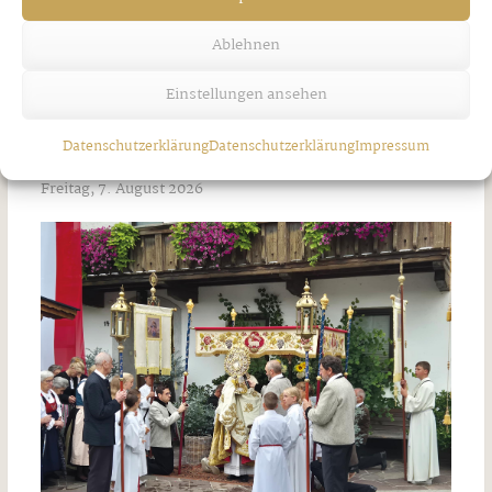
Ablehnen
Einstellungen ansehen
Unwetter über Strass
Datenschutzerklärung
Datenschutzerklärung
Impressum
Freitag, 7. August 2026