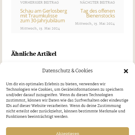
VORHERIGER BEITRAG
NÄCHSTER BEITRAG
Schau am Gerlosberg
Tag des offenen
mit Traumkulisse
Bienenstocks
zum 30-Jahrjubiläum
Mittwoch, 15. Mai 2024
Mittwoch, 15. Mai 2024
Ähnliche Artikel
Datenschutz & Cookies
Um dir ein optimales Erlebnis zu bieten, verwenden wir
Technologien wie Cookies, um Geräteinformationen zu speichern
und/oder darauf zuzugreifen. Wenn du diesen Technologien
zustimmst, können wir Daten wie das Surfverhalten oder eindeutige
IDs auf dieser Website verarbeiten. Wenn du deine Zustimmung
nicht erteilst oder zurückziehst, können bestimmte Merkmale und
Funktionen beeinträchtigt werden.
Akzeptieren