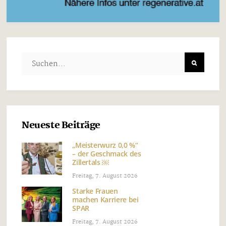
Neueste Beiträge
„Meisterwurz 0,0 %“
– der Geschmack des
Zillertals ￼
Freitag, 7. August 2026
Starke Frauen
machen Karriere bei
SPAR
Freitag, 7. August 2026