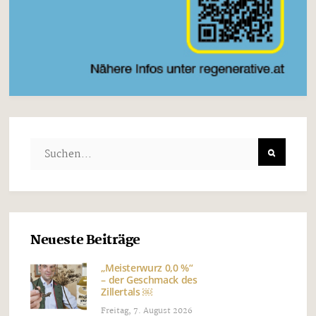
Neueste Beiträge
„Meisterwurz 0,0 %“
– der Geschmack des
Zillertals ￼
Freitag, 7. August 2026