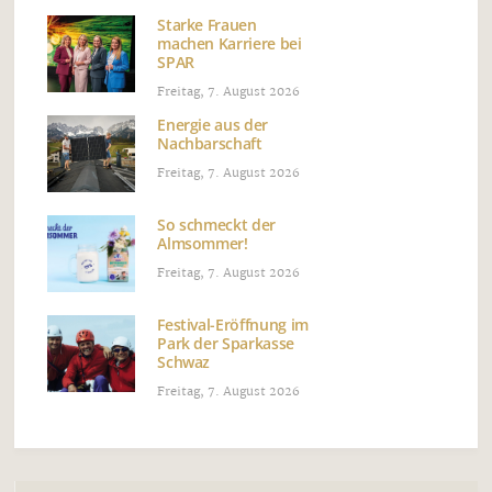
Starke Frauen
machen Karriere bei
SPAR
Freitag, 7. August 2026
Energie aus der
Nachbarschaft
Freitag, 7. August 2026
So schmeckt der
Almsommer!
Freitag, 7. August 2026
Festival-Eröffnung im
Park der Sparkasse
Schwaz
Freitag, 7. August 2026