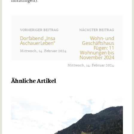
mitbringen).
VORHERIGER BEITRAG
NÄCHSTER BEITRAG
Dorfabend „Insa
Wohn- und
AschauerLeben“
Geschäftshaus
Fügen: 11
Mittwoch, 14. Februar 2024
Wohnungen bis
November 2024
Mittwoch, 14. Februar 2024
Ähnliche Artikel