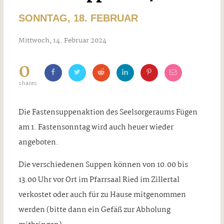
SONNTAG, 18. FEBRUAR
Mittwoch, 14. Februar 2024
0
shares
Die Fastensuppenaktion des Seelsorgeraums Fügen
am 1. Fastensonntag wird auch heuer wieder
angeboten.
Die verschiedenen Suppen können von 10.00 bis
13.00 Uhr vor Ort im Pfarrsaal Ried im Zillertal
verkostet oder auch für zu Hause mitgenommen
werden (bitte dann ein Gefäß zur Abholung