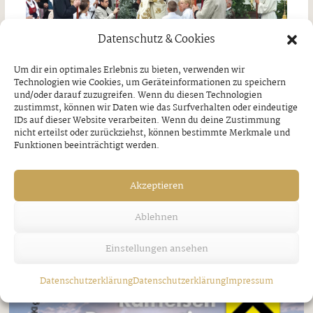
Datenschutz & Cookies
Um dir ein optimales Erlebnis zu bieten, verwenden wir
Technologien wie Cookies, um Geräteinformationen zu speichern
und/oder darauf zuzugreifen. Wenn du diesen Technologien
zustimmst, können wir Daten wie das Surfverhalten oder eindeutige
IDs auf dieser Website verarbeiten. Wenn du deine Zustimmung
Jakobi-Patrozinium in Strass
nicht erteilst oder zurückziehst, können bestimmte Merkmale und
Funktionen beeinträchtigt werden.
Freitag, 7. August 2026
Akzeptieren
Ablehnen
Einstellungen ansehen
Datenschutzerklärung
Datenschutzerklärung
Impressum