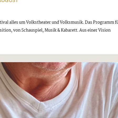
 AUGUST
stival alles um Volkstheater und Volksmusik. Das Programm f
ition, von Schauspiel, Musik & Kabarett. Aus einer Vision