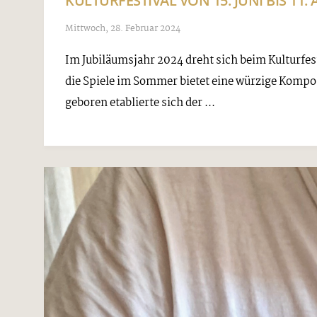
KULTURFESTIVAL VON 15. JUNI BIS 11.
Mittwoch, 28. Februar 2024
Im Jubiläumsjahr 2024 dreht sich beim Kulturfe
die Spiele im Sommer bietet eine würzige Kompos
geboren etablierte sich der ...