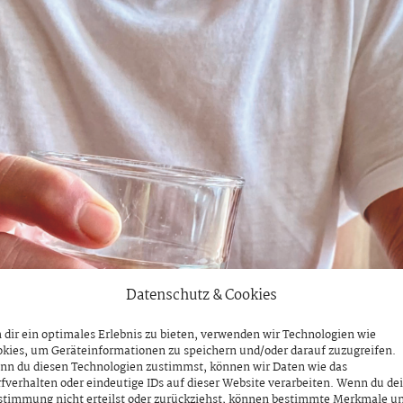
Datenschutz & Cookies
dir ein optimales Erlebnis zu bieten, verwenden wir Technologien wie
kies, um Geräteinformationen zu speichern und/oder darauf zuzugreifen.
nn du diesen Technologien zustimmst, können wir Daten wie das
fverhalten oder eindeutige IDs auf dieser Website verarbeiten. Wenn du de
stimmung nicht erteilst oder zurückziehst, können bestimmte Merkmale u