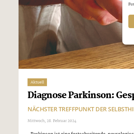
Fun
Aktuell
Diagnose Parkinson: Ges
NÄCHSTER TREFFPUNKT DER SELBSTHI
Mittwoch, 28. Februar 2024