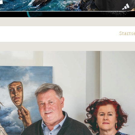
Starts