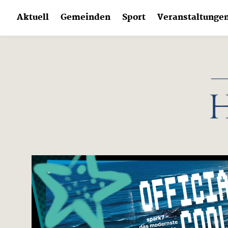
Skip
Aktuell
Gemeinden
Sport
Veranstaltunge
to
content