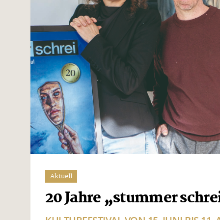
Aktuell
20 Jahre „stummer schre