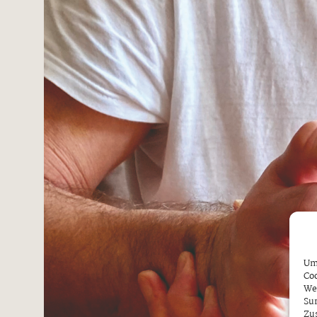
Um 
Coo
We
Sur
Zu