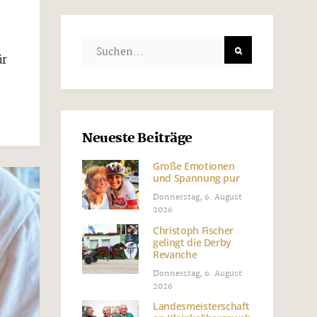
ür
Neueste Beiträge
Große Emotionen
und Spannung pur
Donnerstag, 6. August
2026
Christoph Fischer
gelingt die Derby
Revanche
Donnerstag, 6. August
2026
Landesmeisterschaft