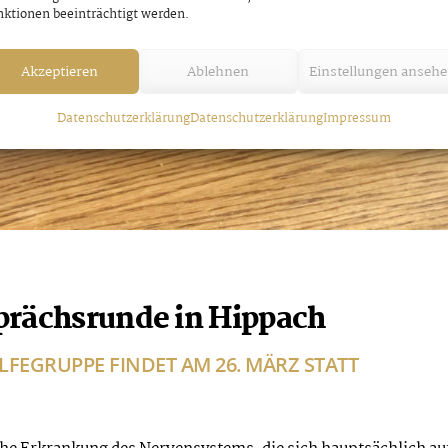
ktionen beeinträchtigt werden.
Akzeptieren
Ablehnen
Einstellungen anseh
Datenschutzerklärung
Datenschutzerklärung
Impressum
prächsrunde in Hippach
LFEGRUPPE FINDET AM 26. MÄRZ STATT