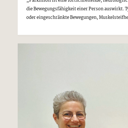
„Parkinson ist eine fortschreitende, neurologis
die Bewegungsfähigkeit einer Person auswirkt.
oder eingeschränkte Bewegungen, Muskelsteifheit