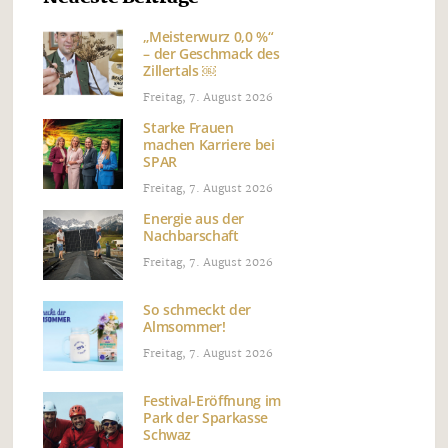
„Meisterwurz 0,0 %“
– der Geschmack des
Zillertals ￼
Freitag, 7. August 2026
Starke Frauen
machen Karriere bei
SPAR
Freitag, 7. August 2026
Energie aus der
Nachbarschaft
Freitag, 7. August 2026
So schmeckt der
Almsommer!
Freitag, 7. August 2026
Festival-Eröffnung im
Park der Sparkasse
Schwaz