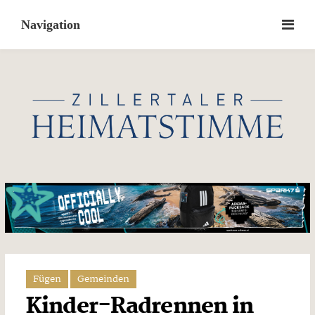
Skip
to
content
Fügen
Gemeinden
Kinder-Radrennen in