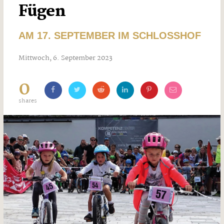
Fügen
AM 17. SEPTEMBER IM SCHLOSSHOF
Mittwoch, 6. September 2023
0
shares