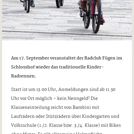
Am 17. September veranstaltet der Radclub Fügen im
Schlosshof wieder das traditionelle Kinder-
Radrennen.
Start ist um 13.00 Uhr, Anmeldungen sind ab 11.30
Uhr vor Ort möglich – kein Nenngeld! Die
Klasseneinteilung reicht von Bambini mit
Laufrädern oder Stützrädern über Kindergarten und
Volksschule (1./2. Klasse bzw. 3./4. Klasse) mit Bikes