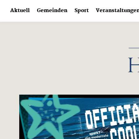
Skip
Aktuell
Gemeinden
Sport
Veranstaltunge
to
content