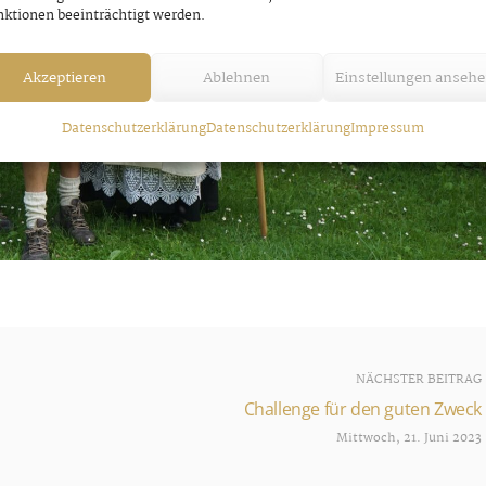
ktionen beeinträchtigt werden.
Akzeptieren
Ablehnen
Einstellungen anseh
Datenschutzerklärung
Datenschutzerklärung
Impressum
NÄCHSTER BEITRAG
Challenge für den guten Zweck
Mittwoch, 21. Juni 2023