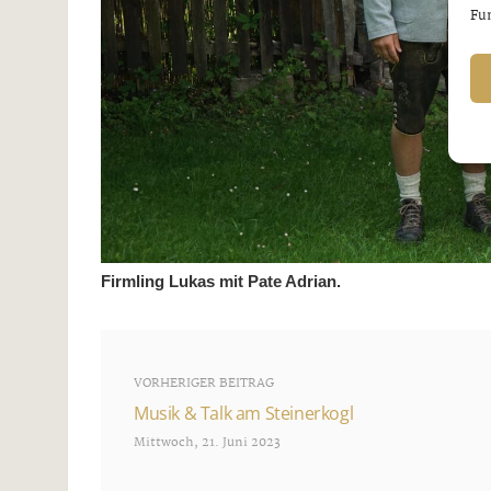
Fun
Firmling Lukas mit Pate Adrian.
VORHERIGER BEITRAG
Musik & Talk am Steinerkogl
Mittwoch, 21. Juni 2023