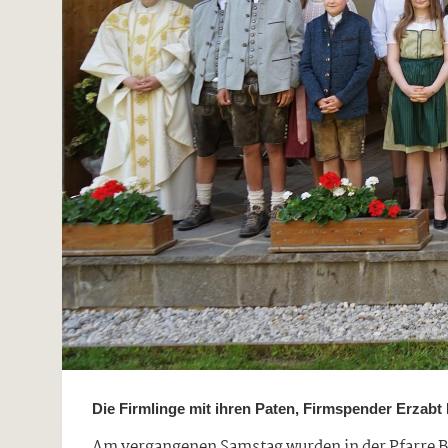
Die Firmlinge mit ihren Paten, Firmspender Erzabt
Am vergangenen Samstag wurden in der Pfarre B