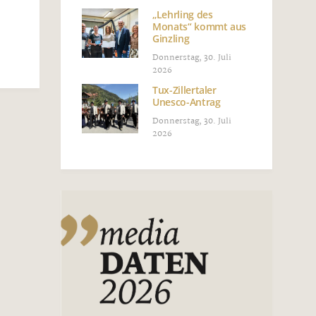
„Lehrling des
Monats“ kommt aus
Ginzling
Donnerstag, 30. Juli
2026
Tux-Zillertaler
Unesco-Antrag
Donnerstag, 30. Juli
2026