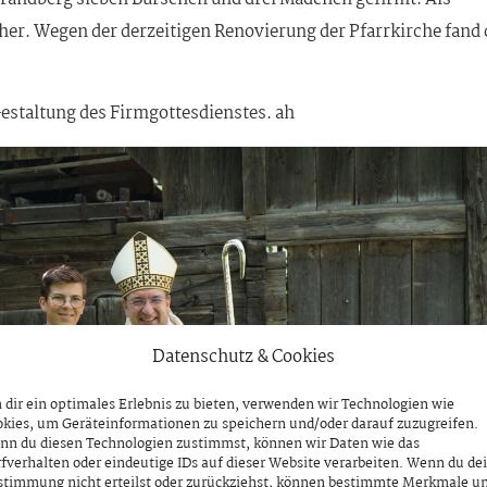
er. Wegen der derzeitigen Renovierung der Pfarrkirche fand 
estaltung des Firmgottesdienstes. ah
Datenschutz & Cookies
dir ein optimales Erlebnis zu bieten, verwenden wir Technologien wie
kies, um Geräteinformationen zu speichern und/oder darauf zuzugreifen.
nn du diesen Technologien zustimmst, können wir Daten wie das
fverhalten oder eindeutige IDs auf dieser Website verarbeiten. Wenn du de
stimmung nicht erteilst oder zurückziehst, können bestimmte Merkmale u