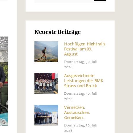
Neueste Beiträge
Hochfügen Hightrails
Festival am 09.
August
Donnerstag, 30. Juli
2026
Ausgezeichnete
Leistungen der BMK
Strass und Bruck
Donnerstag, 30. Juli
2026
Vernetzen.
Austauschen.
Genießen.
Donnerstag, 30. Juli
2026