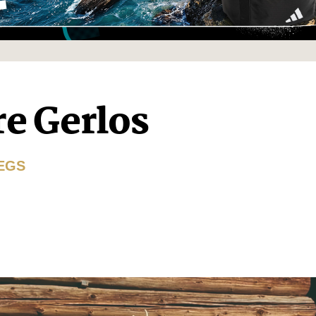
re Gerlos
EGS