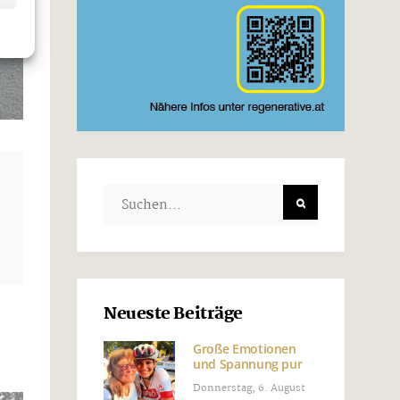
Neueste Beiträge
Große Emotionen
und Spannung pur
Donnerstag, 6. August