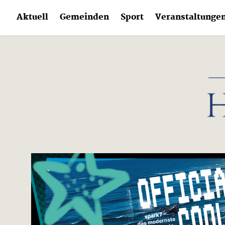
Skip
Aktuell
Gemeinden
Sport
Veranstaltunge
to
content