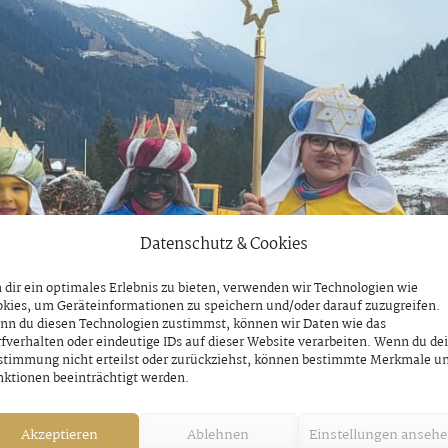
Datenschutz & Cookies
dir ein optimales Erlebnis zu bieten, verwenden wir Technologien wie
kies, um Geräteinformationen zu speichern und/oder darauf zuzugreifen.
nn du diesen Technologien zustimmst, können wir Daten wie das
fverhalten oder eindeutige IDs auf dieser Website verarbeiten. Wenn du de
stimmung nicht erteilst oder zurückziehst, können bestimmte Merkmale u
ktionen beeinträchtigt werden.
Akzeptieren
Ablehnen
Einstellungen anseh