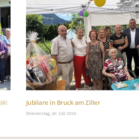
nn￼
Jubilare in Bruck am Ziller
Donnerstag, 30. Juli 2026