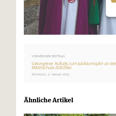
VORHERIGER BEITRAG
Gelungener Auftakt zum Jubiläumsjahr an de
Mittelschule Zell/Ziller
Mittwoch, 11. Januar 2023
Ähnliche Artikel