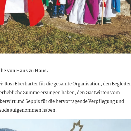
oche von Haus zu Haus.
i: Rosi Eberharter für die gesamte Organisation, den Begleite
ine erhebliche Summe ersungen haben, den Gastwirten vom
 Oberwirt und Seppis für die hervorragende Verpflegung und
 Freude aufgenommen haben.