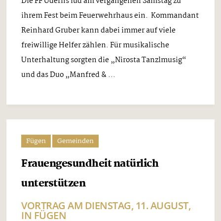
Die FF Uderns lud am vergangenen Samstag zu
ihrem Fest beim Feuerwehrhaus ein. Kommandant
Reinhard Gruber kann dabei immer auf viele
freiwillige Helfer zählen. Für musikalische
Unterhaltung sorgten die „Nirosta Tanzlmusig“
und das Duo „Manfred & ...
Fügen
Gemeinden
Frauengesundheit natürlich
unterstützen
VORTRAG AM DIENSTAG, 11. AUGUST,
IN FÜGEN