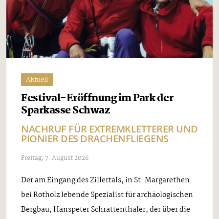
Aktuell
Festival-Eröffnung im Park der
Sparkasse Schwaz
NACHRUF FÜR EXTREMKLETTERER UND
PIONIER DES DRACHENFLIEGENS
Freitag, 7. August 2026
Der am Eingang des Zillertals, in St. Margarethen
bei Rotholz lebende Spezialist für archäologischen
Bergbau, Hanspeter Schrattenthaler, der über die