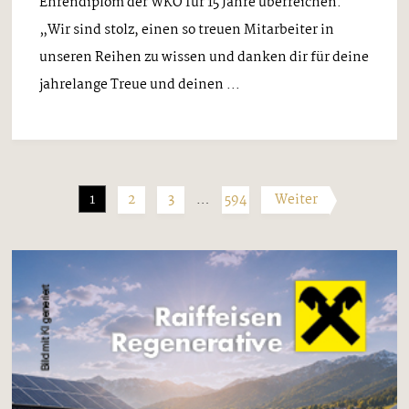
Ehrendiplom der WKO für 15 Jahre überreichen.
„Wir sind stolz, einen so treuen Mitarbeiter in
unseren Reihen zu wissen und danken dir für deine
jahrelange Treue und deinen ...
1
2
3
…
594
Weiter