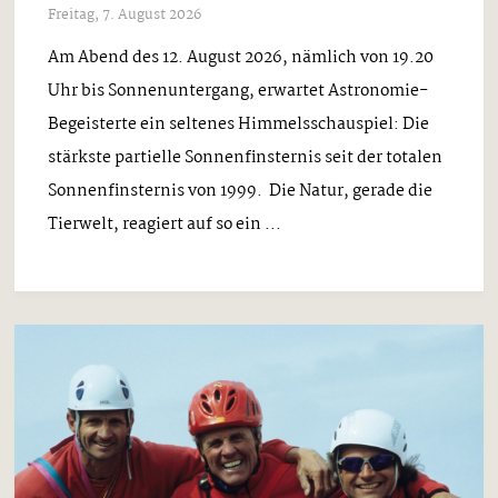
Freitag, 7. August 2026
Am Abend des 12. August 2026, nämlich von 19.20
Uhr bis Sonnenuntergang, erwartet Astronomie-
Begeisterte ein seltenes Himmelsschauspiel: Die
stärkste partielle Sonnenfinsternis seit der totalen
Sonnenfinsternis von 1999. Die Natur, gerade die
Tierwelt, reagiert auf so ein ...