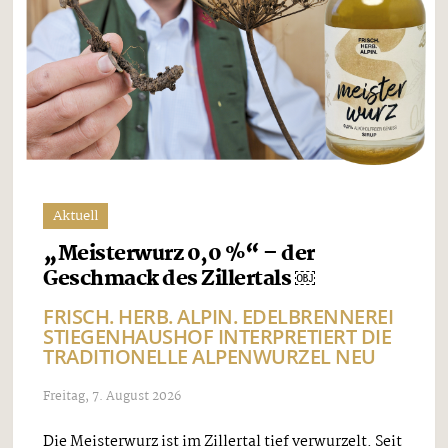
Aktuell
„Meisterwurz 0,0 %“ – der
Geschmack des Zillertals ￼
FRISCH. HERB. ALPIN. EDELBRENNEREI
STIEGENHAUSHOF INTERPRETIERT DIE
TRADITIONELLE ALPENWURZEL NEU
Freitag, 7. August 2026
Die Meisterwurz ist im Zillertal tief verwurzelt. Seit