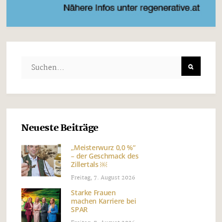
Neueste Beiträge
„Meisterwurz 0,0 %“
– der Geschmack des
Zillertals ￼
Freitag, 7. August 2026
Starke Frauen
machen Karriere bei
SPAR