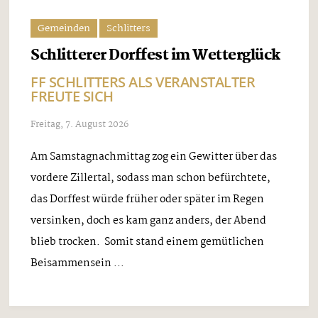
Gemeinden
Schlitters
Schlitterer Dorffest im Wetterglück
FF SCHLITTERS ALS VERANSTALTER
FREUTE SICH
Freitag, 7. August 2026
Am Samstagnachmittag zog ein Gewitter über das
vordere Zillertal, sodass man schon befürchtete,
das Dorffest würde früher oder später im Regen
versinken, doch es kam ganz anders, der Abend
blieb trocken. Somit stand einem gemütlichen
Beisammensein ...