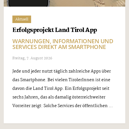
Aktuell
Erfolgsprojekt Land Tirol App
WARNUNGEN, INFORMATIONEN UND
SERVICES DIREKT AM SMARTPHONE
Freitag, 7. August 2026
Jede und jeder nutzt täglich zahlreiche Apps über
das Smartphone. Bei vielen TirolerInnen ist eine
davon die Land Tirol App. Ein Erfolgsprojekt seit
sechs Jahren, das als damalig österreichweiter
Vorreiter zeigt: Solche Services der öffentlichen ...