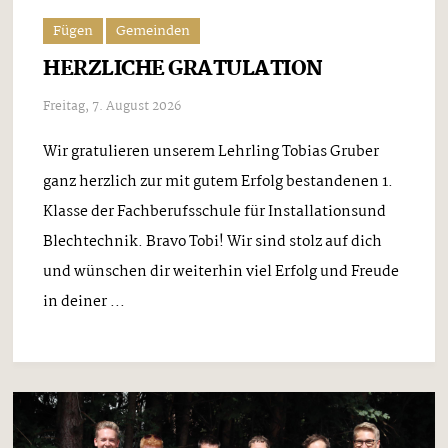
Fügen
Gemeinden
HERZLICHE GRATULATION
Freitag, 7. August 2026
Wir gratulieren unserem Lehrling Tobias Gruber
ganz herzlich zur mit gutem Erfolg bestandenen 1.
Klasse der Fachberufsschule für Installationsund
Blechtechnik. Bravo Tobi! Wir sind stolz auf dich
und wünschen dir weiterhin viel Erfolg und Freude
in deiner ...