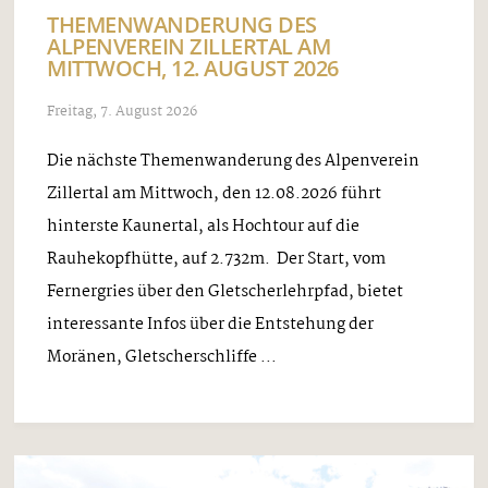
THEMENWANDERUNG DES
ALPENVEREIN ZILLERTAL AM
MITTWOCH, 12. AUGUST 2026
Freitag, 7. August 2026
Die nächste Themenwanderung des Alpenverein
Zillertal am Mittwoch, den 12.08.2026 führt
hinterste Kaunertal, als Hochtour auf die
Rauhekopfhütte, auf 2.732m. Der Start, vom
Fernergries über den Gletscherlehrpfad, bietet
interessante Infos über die Entstehung der
Moränen, Gletscherschliffe ...