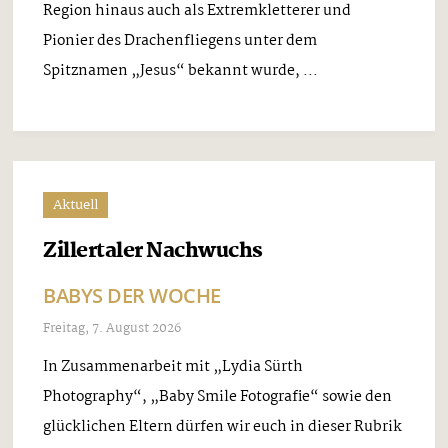
Region hinaus auch als Extremkletterer und
Pionier des Drachenfliegens unter dem
Spitznamen „Jesus“ bekannt wurde, ...
Aktuell
Zillertaler Nachwuchs
BABYS DER WOCHE
Freitag, 7. August 2026
In Zusammenarbeit mit „Lydia Sürth
Photography“, „Baby Smile Fotografie“ sowie den
glücklichen Eltern dürfen wir euch in dieser Rubrik