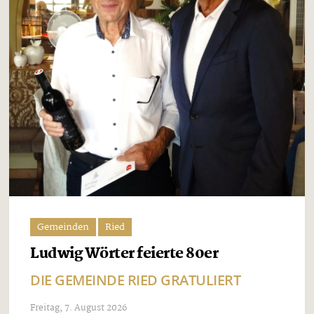
Gemeinden
Ried
Ludwig Wörter feierte 80er
DIE GEMEINDE RIED GRATULIERT
Freitag, 7. August 2026