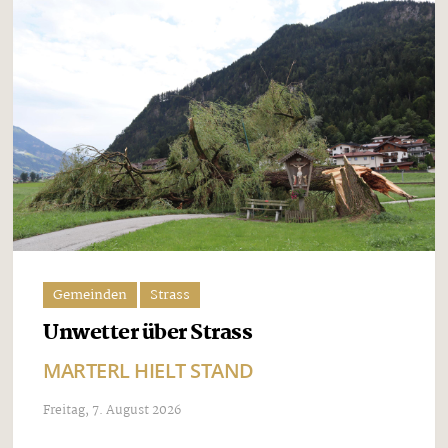
Gemeinden
Strass
Unwetter über Strass
MARTERL HIELT STAND
Freitag, 7. August 2026