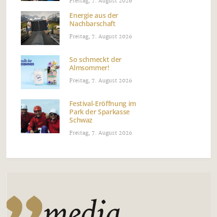
Freitag, 7. August 2026
Energie aus der
Nachbarschaft
Freitag, 7. August 2026
So schmeckt der
Almsommer!
Freitag, 7. August 2026
Festival-Eröffnung im
Park der Sparkasse
Schwaz
Freitag, 7. August 2026