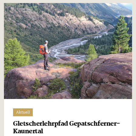
Aktuell
Gletscherlehrpfad Gepatschferner-
Kaunertal