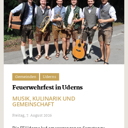
Gemeinden
Uderns
Feuerwehrfest in Uderns
MUSIK, KULINARIK UND
GEMEINSCHAFT
Freitag, 7. August 2026