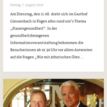
Freitag, 7. August 2026
Am Dienstag, den 11.08. dreht sich im Gasthof
Giessenbach in Fügen alles rund um’s Thema
„Frauengesundheit“. In der
gesundheitsbezogenen
Informationsverantstaltung bekommen die
Besucherinnen ab 19.30 Uhr vor allem Antworten
auf die Fragen „Wie mit ätherischen Ölen ...