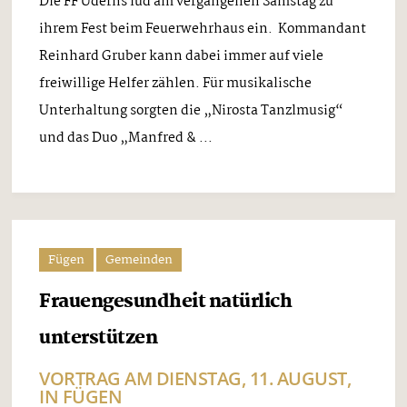
Die FF Uderns lud am vergangenen Samstag zu
ihrem Fest beim Feuerwehrhaus ein. Kommandant
Reinhard Gruber kann dabei immer auf viele
freiwillige Helfer zählen. Für musikalische
Unterhaltung sorgten die „Nirosta Tanzlmusig“
und das Duo „Manfred & ...
Fügen
Gemeinden
Frauengesundheit natürlich
unterstützen
VORTRAG AM DIENSTAG, 11. AUGUST,
IN FÜGEN