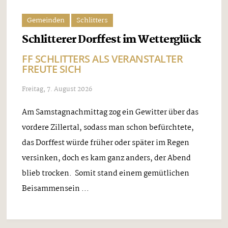
Gemeinden
Schlitters
Schlitterer Dorffest im Wetterglück
FF SCHLITTERS ALS VERANSTALTER
FREUTE SICH
Freitag, 7. August 2026
Am Samstagnachmittag zog ein Gewitter über das
vordere Zillertal, sodass man schon befürchtete,
das Dorffest würde früher oder später im Regen
versinken, doch es kam ganz anders, der Abend
blieb trocken. Somit stand einem gemütlichen
Beisammensein ...