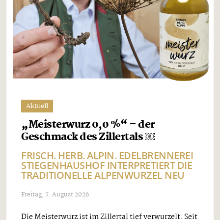
Aktuell
„Meisterwurz 0,0 %“ – der
Geschmack des Zillertals ￼
FRISCH. HERB. ALPIN. EDELBRENNEREI
STIEGENHAUSHOF INTERPRETIERT DIE
TRADITIONELLE ALPENWURZEL NEU
Freitag, 7. August 2026
Die Meisterwurz ist im Zillertal tief verwurzelt. Seit