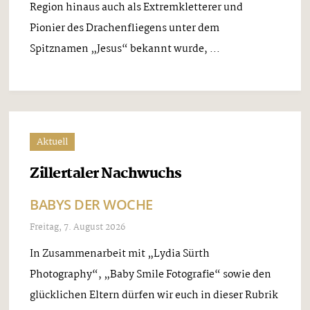
Region hinaus auch als Extremkletterer und
Pionier des Drachenfliegens unter dem
Spitznamen „Jesus“ bekannt wurde, ...
Aktuell
Zillertaler Nachwuchs
BABYS DER WOCHE
Freitag, 7. August 2026
In Zusammenarbeit mit „Lydia Sürth
Photography“, „Baby Smile Fotografie“ sowie den
glücklichen Eltern dürfen wir euch in dieser Rubrik