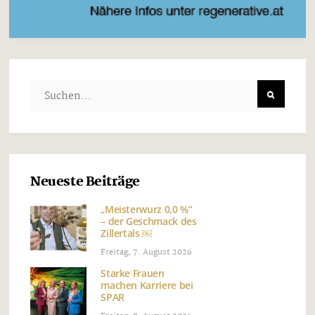
Neueste Beiträge
„Meisterwurz 0,0 %“
– der Geschmack des
Zillertals ￼
Freitag, 7. August 2026
Starke Frauen
machen Karriere bei
SPAR