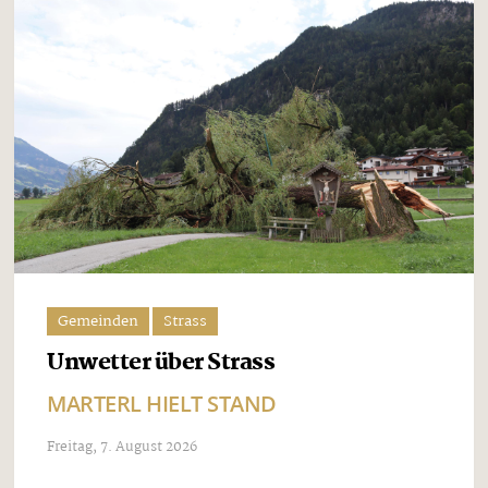
Gemeinden
Strass
Unwetter über Strass
MARTERL HIELT STAND
Freitag, 7. August 2026