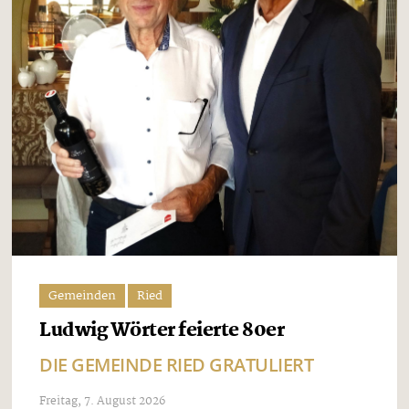
Gemeinden
Ried
Ludwig Wörter feierte 80er
DIE GEMEINDE RIED GRATULIERT
Freitag, 7. August 2026