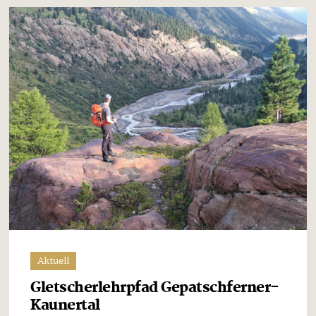
Aktuell
Gletscherlehrpfad Gepatschferner-
Kaunertal