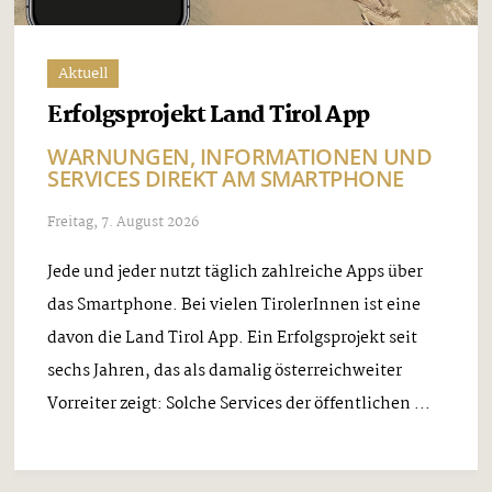
Aktuell
Erfolgsprojekt Land Tirol App
WARNUNGEN, INFORMATIONEN UND
SERVICES DIREKT AM SMARTPHONE
Freitag, 7. August 2026
Jede und jeder nutzt täglich zahlreiche Apps über
das Smartphone. Bei vielen TirolerInnen ist eine
davon die Land Tirol App. Ein Erfolgsprojekt seit
sechs Jahren, das als damalig österreichweiter
Vorreiter zeigt: Solche Services der öffentlichen ...