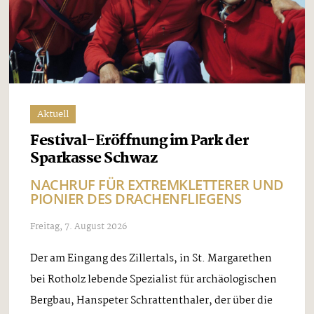
Aktuell
Festival-Eröffnung im Park der
Sparkasse Schwaz
NACHRUF FÜR EXTREMKLETTERER UND
PIONIER DES DRACHENFLIEGENS
Freitag, 7. August 2026
Der am Eingang des Zillertals, in St. Margarethen
bei Rotholz lebende Spezialist für archäologischen
Bergbau, Hanspeter Schrattenthaler, der über die