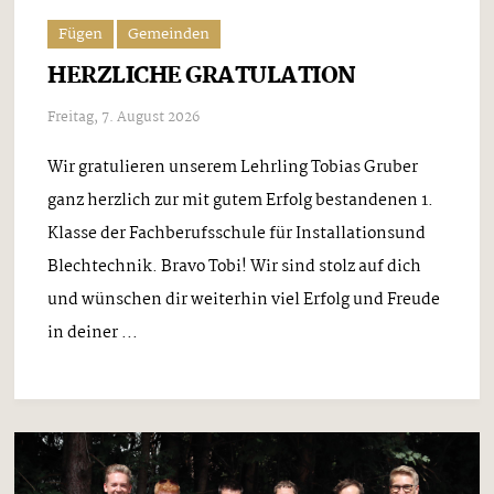
Fügen
Gemeinden
HERZLICHE GRATULATION
Freitag, 7. August 2026
Wir gratulieren unserem Lehrling Tobias Gruber
ganz herzlich zur mit gutem Erfolg bestandenen 1.
Klasse der Fachberufsschule für Installationsund
Blechtechnik. Bravo Tobi! Wir sind stolz auf dich
und wünschen dir weiterhin viel Erfolg und Freude
in deiner ...