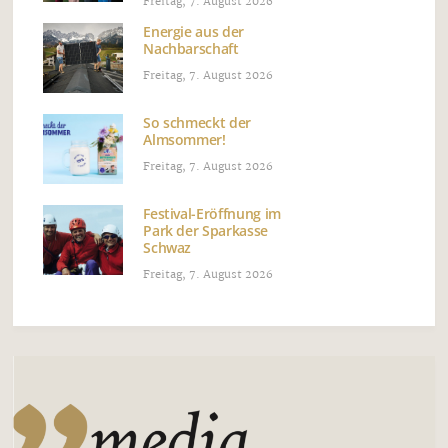
Freitag, 7. August 2026
Energie aus der
Nachbarschaft
Freitag, 7. August 2026
So schmeckt der
Almsommer!
Freitag, 7. August 2026
Festival-Eröffnung im
Park der Sparkasse
Schwaz
Freitag, 7. August 2026