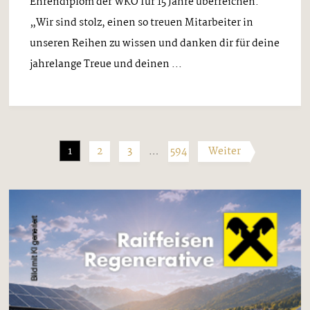
Ehrendiplom der WKO für 15 Jahre überreichen.
„Wir sind stolz, einen so treuen Mitarbeiter in
unseren Reihen zu wissen und danken dir für deine
jahrelange Treue und deinen ...
1
2
3
…
594
Weiter