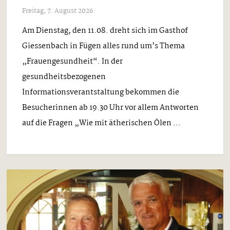
Freitag, 7. August 2026
Am Dienstag, den 11.08. dreht sich im Gasthof
Giessenbach in Fügen alles rund um’s Thema
„Frauengesundheit“. In der
gesundheitsbezogenen
Informationsverantstaltung bekommen die
Besucherinnen ab 19.30 Uhr vor allem Antworten
auf die Fragen „Wie mit ätherischen Ölen ...