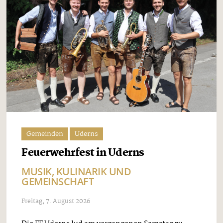
Gemeinden
Uderns
Feuerwehrfest in Uderns
MUSIK, KULINARIK UND
GEMEINSCHAFT
Freitag, 7. August 2026