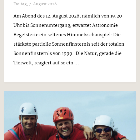
Freitag, 7. August 2026
Am Abend des 12. August 2026, nämlich von 19.20
Uhr bis Sonnenuntergang, erwartet Astronomie-
Begeisterte ein seltenes Himmelsschauspiel: Die
stärkste partielle Sonnenfinsternis seit der totalen
Sonnenfinsternis von 1999. Die Natur, gerade die
Tierwelt, reagiert auf so ein ...