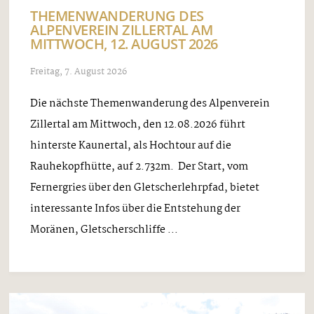
THEMENWANDERUNG DES
ALPENVEREIN ZILLERTAL AM
MITTWOCH, 12. AUGUST 2026
Freitag, 7. August 2026
Die nächste Themenwanderung des Alpenverein
Zillertal am Mittwoch, den 12.08.2026 führt
hinterste Kaunertal, als Hochtour auf die
Rauhekopfhütte, auf 2.732m. Der Start, vom
Fernergries über den Gletscherlehrpfad, bietet
interessante Infos über die Entstehung der
Moränen, Gletscherschliffe ...