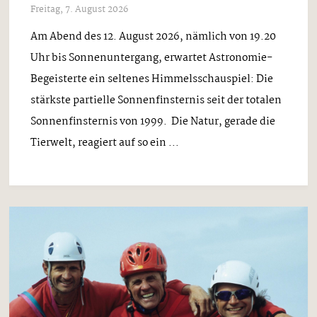
Freitag, 7. August 2026
Am Abend des 12. August 2026, nämlich von 19.20
Uhr bis Sonnenuntergang, erwartet Astronomie-
Begeisterte ein seltenes Himmelsschauspiel: Die
stärkste partielle Sonnenfinsternis seit der totalen
Sonnenfinsternis von 1999. Die Natur, gerade die
Tierwelt, reagiert auf so ein ...