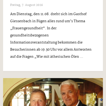
Freitag, 7. August 2026
Am Dienstag, den 11.08. dreht sich im Gasthof
Giessenbach in Fügen alles rund um’s Thema
„Frauengesundheit“. In der
gesundheitsbezogenen
Informationsverantstaltung bekommen die
Besucherinnen ab 19.30 Uhr vor allem Antworten
auf die Fragen „Wie mit ätherischen Ölen ...