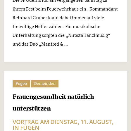
Die FF Uderns lud am vergangenen Samstag zu
ihrem Fest beim Feuerwehrhaus ein. Kommandant
Reinhard Gruber kann dabei immer auf viele
freiwillige Helfer zählen. Für musikalische
Unterhaltung sorgten die „Nirosta Tanzlmusig“
und das Duo „Manfred & ...
Fügen
Gemeinden
Frauengesundheit natürlich
unterstützen
VORTRAG AM DIENSTAG, 11. AUGUST,
IN FÜGEN