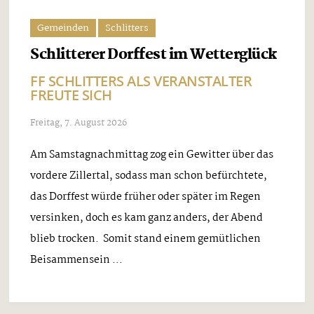
Gemeinden
Schlitters
Schlitterer Dorffest im Wetterglück
FF SCHLITTERS ALS VERANSTALTER
FREUTE SICH
Freitag, 7. August 2026
Am Samstagnachmittag zog ein Gewitter über das
vordere Zillertal, sodass man schon befürchtete,
das Dorffest würde früher oder später im Regen
versinken, doch es kam ganz anders, der Abend
blieb trocken. Somit stand einem gemütlichen
Beisammensein ...