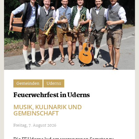
Gemeinden
Uderns
Feuerwehrfest in Uderns
MUSIK, KULINARIK UND
GEMEINSCHAFT
Freitag, 7. August 2026