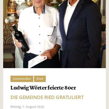
Gemeinden
Ried
Ludwig Wörter feierte 80er
DIE GEMEINDE RIED GRATULIERT
Freitag, 7. August 2026