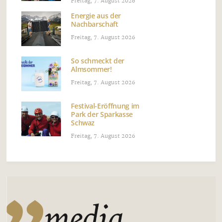
Freitag, 7. August 2026
Energie aus der
Nachbarschaft
Freitag, 7. August 2026
So schmeckt der
Almsommer!
Freitag, 7. August 2026
Festival-Eröffnung im
Park der Sparkasse
Schwaz
Freitag, 7. August 2026