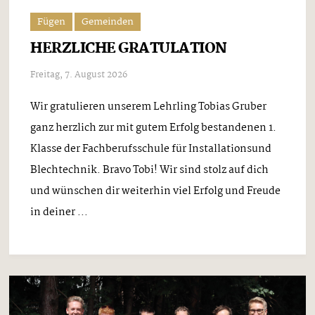
Fügen
Gemeinden
HERZLICHE GRATULATION
Freitag, 7. August 2026
Wir gratulieren unserem Lehrling Tobias Gruber
ganz herzlich zur mit gutem Erfolg bestandenen 1.
Klasse der Fachberufsschule für Installationsund
Blechtechnik. Bravo Tobi! Wir sind stolz auf dich
und wünschen dir weiterhin viel Erfolg und Freude
in deiner ...