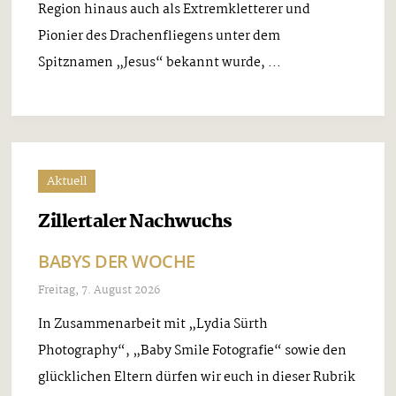
Region hinaus auch als Extremkletterer und
Pionier des Drachenfliegens unter dem
Spitznamen „Jesus“ bekannt wurde, ...
Aktuell
Zillertaler Nachwuchs
BABYS DER WOCHE
Freitag, 7. August 2026
In Zusammenarbeit mit „Lydia Sürth
Photography“, „Baby Smile Fotografie“ sowie den
glücklichen Eltern dürfen wir euch in dieser Rubrik