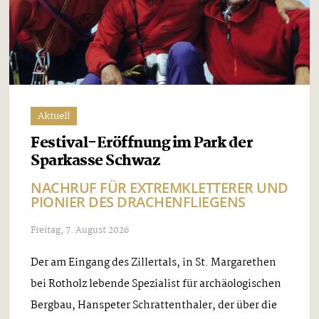
Aktuell
Festival-Eröffnung im Park der
Sparkasse Schwaz
NACHRUF FÜR EXTREMKLETTERER UND
PIONIER DES DRACHENFLIEGENS
Freitag, 7. August 2026
Der am Eingang des Zillertals, in St. Margarethen
bei Rotholz lebende Spezialist für archäologischen
Bergbau, Hanspeter Schrattenthaler, der über die