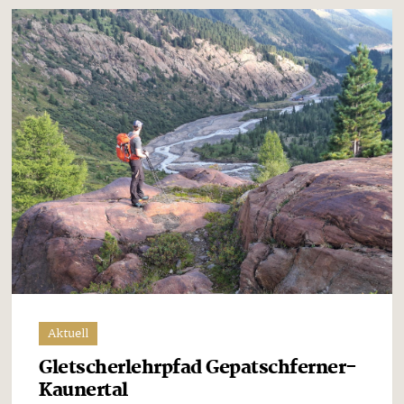
Aktuell
Gletscherlehrpfad Gepatschferner-
Kaunertal