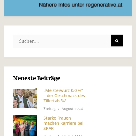
Neueste Beiträge
„Meisterwurz 0,0 %“
– der Geschmack des
Zillertals ￼
Freitag, 7. August 2026
Starke Frauen
machen Karriere bei
SPAR