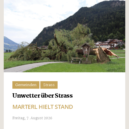
Gemeinden
Strass
Unwetter über Strass
MARTERL HIELT STAND
Freitag, 7. August 2026