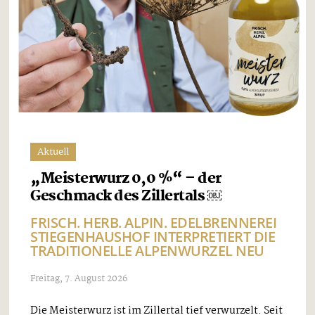
Aktuell
„Meisterwurz 0,0 %“ – der
Geschmack des Zillertals ￼
FRISCH. HERB. ALPIN. EDELBRENNEREI
STIEGENHAUSHOF INTERPRETIERT DIE
TRADITIONELLE ALPENWURZEL NEU
Freitag, 7. August 2026
Die Meisterwurz ist im Zillertal tief verwurzelt. Seit