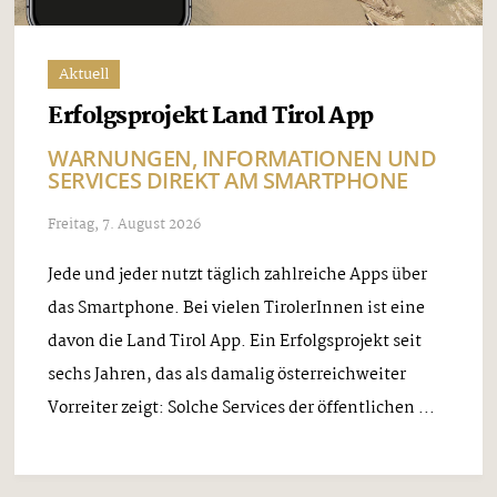
Aktuell
Erfolgsprojekt Land Tirol App
WARNUNGEN, INFORMATIONEN UND
SERVICES DIREKT AM SMARTPHONE
Freitag, 7. August 2026
Jede und jeder nutzt täglich zahlreiche Apps über
das Smartphone. Bei vielen TirolerInnen ist eine
davon die Land Tirol App. Ein Erfolgsprojekt seit
sechs Jahren, das als damalig österreichweiter
Vorreiter zeigt: Solche Services der öffentlichen ...