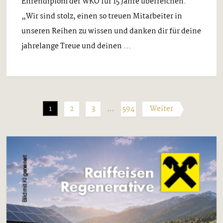
Ehrendiplom der WKO für 15 Jahre überreichen.
„Wir sind stolz, einen so treuen Mitarbeiter in
unseren Reihen zu wissen und danken dir für deine
jahrelange Treue und deinen ...
1
2
3
…
594
Weiter