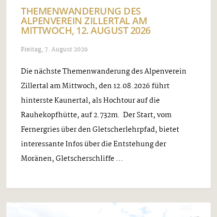
THEMENWANDERUNG DES
ALPENVEREIN ZILLERTAL AM
MITTWOCH, 12. AUGUST 2026
Freitag, 7. August 2026
Die nächste Themenwanderung des Alpenverein
Zillertal am Mittwoch, den 12.08.2026 führt
hinterste Kaunertal, als Hochtour auf die
Rauhekopfhütte, auf 2.732m. Der Start, vom
Fernergries über den Gletscherlehrpfad, bietet
interessante Infos über die Entstehung der
Moränen, Gletscherschliffe ...