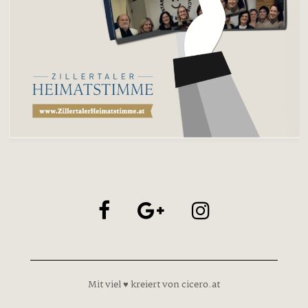
Mit viel ♥ kreiert von cicero.at