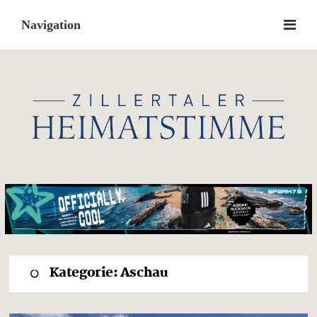
Skip
to
content
Kategorie:
Aschau