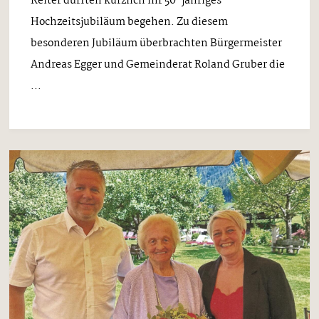
Reiter durften kürzlich ihr 50-jähriges
Hochzeitsjubiläum begehen. Zu diesem
besonderen Jubiläum überbrachten Bürgermeister
Andreas Egger und Gemeinderat Roland Gruber die
...