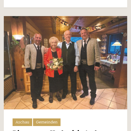
Aschau
Gemeinden