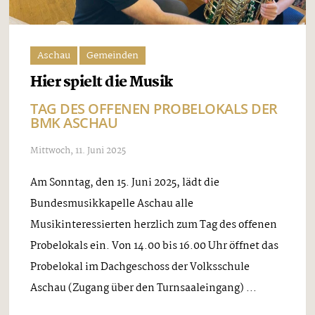
Aschau
Gemeinden
Hier spielt die Musik
TAG DES OFFENEN PROBELOKALS DER
BMK ASCHAU
Mittwoch, 11. Juni 2025
Am Sonntag, den 15. Juni 2025, lädt die
Bundesmusikkapelle Aschau alle
Musikinteressierten herzlich zum Tag des offenen
Probelokals ein. Von 14.00 bis 16.00 Uhr öffnet das
Probelokal im Dachgeschoss der Volksschule
Aschau (Zugang über den Turnsaaleingang) ...