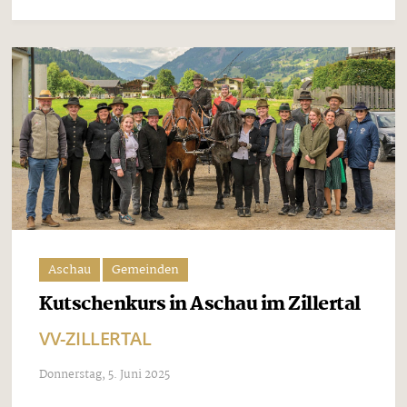
Aschau
Gemeinden
Kutschenkurs in Aschau im Zillertal
VV-ZILLERTAL
Donnerstag, 5. Juni 2025