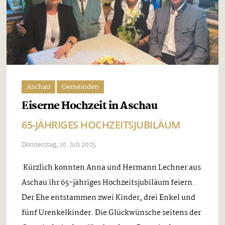
Aschau
Gemeinden
Eiserne Hochzeit in Aschau
65-JÄHRIGES HOCHZEITSJUBILÄUM
Donnerstag, 10. Juli 2025
Kürzlich konnten Anna und Hermann Lechner aus
Aschau ihr 65-jähriges Hochzeitsjubiläum feiern.
Der Ehe entstammen zwei Kinder, drei Enkel und
fünf Urenkelkinder. Die Glückwünsche seitens der