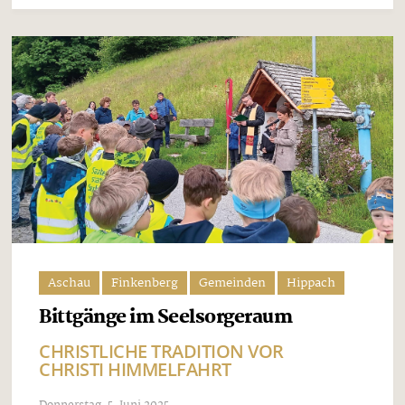
Aschau
Finkenberg
Gemeinden
Hippach
Bittgänge im Seelsorgeraum
CHRISTLICHE TRADITION VOR
CHRISTI HIMMELFAHRT