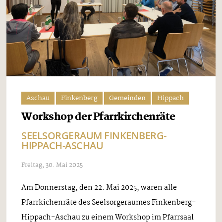
Aschau
Finkenberg
Gemeinden
Hippach
Workshop der Pfarrkirchenräte
SEELSORGERAUM FINKENBERG-
HIPPACH-ASCHAU
Freitag, 30. Mai 2025
Am Donnerstag, den 22. Mai 2025, waren alle
Pfarrkichenräte des Seelsorgeraumes Finkenberg-
Hippach-Aschau zu einem Workshop im Pfarrsaal