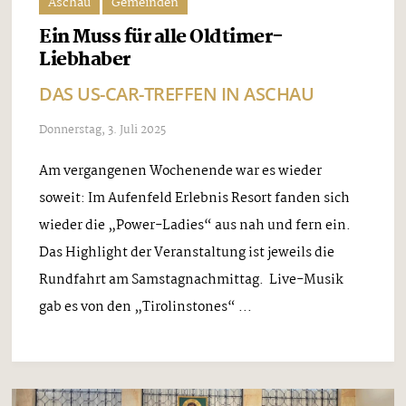
Aschau
Gemeinden
Ein Muss für alle Oldtimer-
Liebhaber
DAS US-CAR-TREFFEN IN ASCHAU
Donnerstag, 3. Juli 2025
Am vergangenen Wochenende war es wieder
soweit: Im Aufenfeld Erlebnis Resort fanden sich
wieder die „Power-Ladies“ aus nah und fern ein.
Das Highlight der Veranstaltung ist jeweils die
Rundfahrt am Samstagnachmittag. Live-Musik
gab es von den „Tirolinstones“ ...