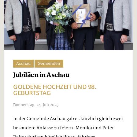
Aschau
Gemeinden
Jubiläen in Aschau
GOLDENE HOCHZEIT UND 98.
GEBURTSTAG
Donnerstag, 24. Juli 2025
In der Gemeinde Aschau gab es kürzlich gleich zwei
besondere Anlässe zu feiern. Monika und Peter