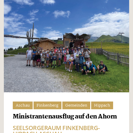
Aschau
Finkenberg
Gemeinden
Hippach
Ministrantenausflug auf den Ahorn
SEELSORGERAUM FINKENBERG-