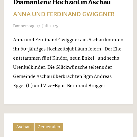
Diamantene Hochzeit in Aschau
ANNA UND FERDINAND GWIGGNER
Donnerstag, 17. Juli 2025
Anna und Ferdinand Gwiggner aus Aschau konnten
ihr 60-jähriges Hochzeitsjubiläum feiern. Der Ehe
entstammen fünf Kinder, neun Enkel- und sechs
Urenkelkinder. Die Glückwünsche seitens der
Gemeinde Aschau überbrachten Bgm Andreas
Egger (l.) und Vize-Bgm. Bernhard Brugger. ...
Aschau
Gemeinden