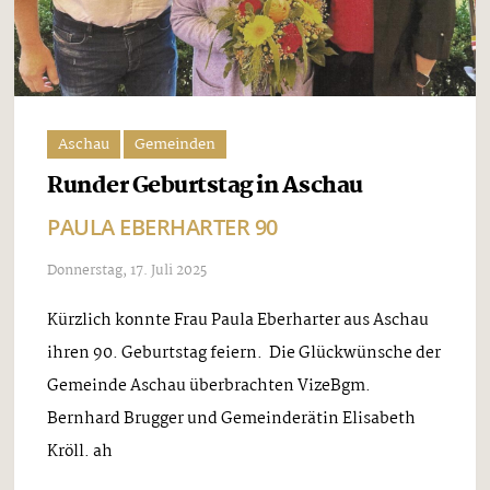
Aschau
Gemeinden
Runder Geburtstag in Aschau
PAULA EBERHARTER 90
Donnerstag, 17. Juli 2025
Kürzlich konnte Frau Paula Eberharter aus Aschau
ihren 90. Geburtstag feiern. Die Glückwünsche der
Gemeinde Aschau überbrachten VizeBgm.
Bernhard Brugger und Gemeinderätin Elisabeth
Kröll. ah