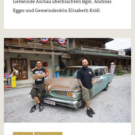
Gemeinde Aschau überbrachten Bgm. Andreas
Egger und Gemeinderätin Elisabeth Kröll.