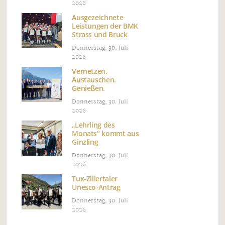
2026
Ausgezeichnete
Leistungen der BMK
Strass und Bruck
Donnerstag, 30. Juli
2026
Vernetzen.
Austauschen.
Genießen.
Donnerstag, 30. Juli
2026
„Lehrling des
Monats“ kommt aus
Ginzling
Donnerstag, 30. Juli
2026
Tux-Zillertaler
Unesco-Antrag
Donnerstag, 30. Juli
2026