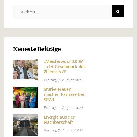
Neueste Beiträge
„Meisterwurz 0,0 %“
– der Geschmack des
Zillertals ￼
Freitag, 7. August 2026
Starke Frauen
machen Karriere bei
SPAR
Freitag, 7. August 2026
Energie aus der
Nachbarschaft
Freitag, 7. August 2026