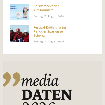
So schmeckt der
Almsommer!
Freitag, 7. August 2026
Festival-Eröffnung im
Park der Sparkasse
Schwaz
Freitag, 7. August 2026