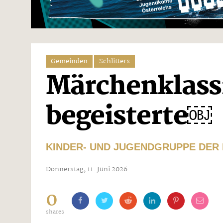
Gemeinden
Schlitters
Märchenklass
begeisterte￼
KINDER- UND JUGENDGRUPPE DER
Donnerstag, 11. Juni 2026
0
shares