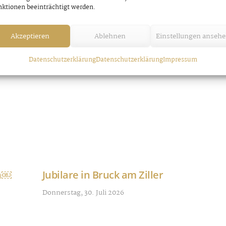
ktionen beeinträchtigt werden.
Akzeptieren
Ablehnen
Einstellungen anseh
Datenschutzerklärung
Datenschutzerklärung
Impressum
nn￼
Jubilare in Bruck am Ziller
Donnerstag, 30. Juli 2026