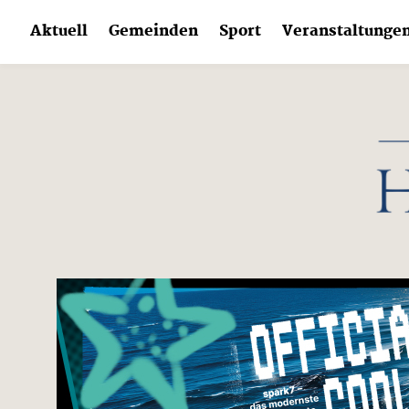
Skip
Aktuell
Gemeinden
Sport
Veranstaltunge
to
content