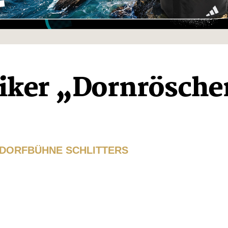
iker „Dornrösch
 DORFBÜHNE SCHLITTERS