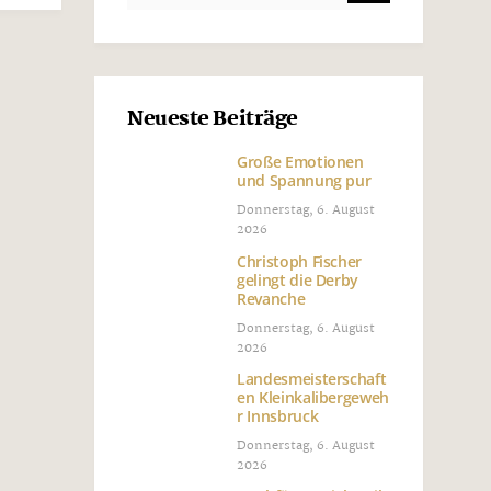
Neueste Beiträge
Große Emotionen
und Spannung pur
Donnerstag, 6. August
2026
Christoph Fischer
gelingt die Derby
Revanche
Donnerstag, 6. August
2026
Landesmeisterschaft
en Kleinkalibergeweh
r Innsbruck
Donnerstag, 6. August
2026