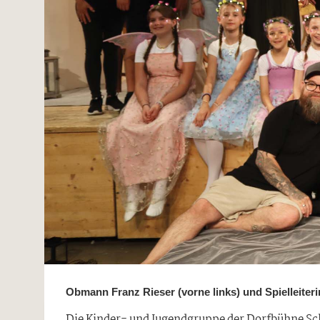
Obmann Franz Rieser (vorne links) und Spielleiter
Die Kinder- und Jugendgruppe der Dorfbühne Sch